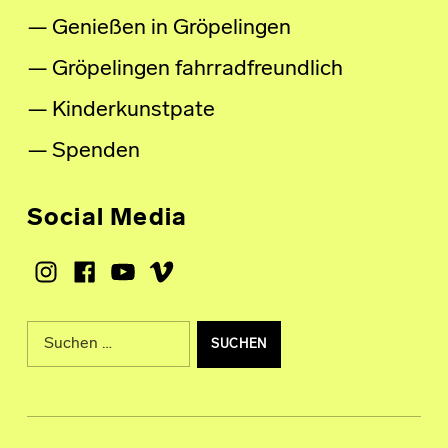
Genießen in Gröpelingen
Gröpelingen fahrradfreundlich
Kinderkunstpate
Spenden
Social Media
Instagram
Facebook
Youtube
Vimeo
Suche nach: