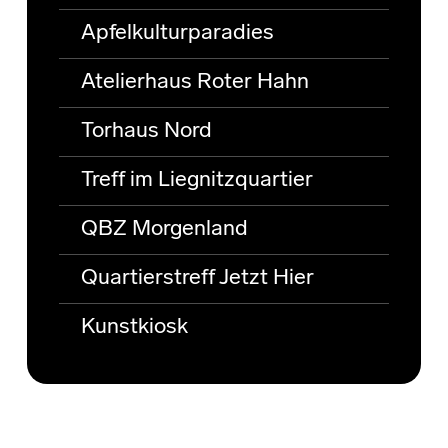
Apfelkulturparadies
Atelierhaus Roter Hahn
Torhaus Nord
Treff im Liegnitzquartier
QBZ Morgenland
Quartierstreff Jetzt Hier
Kunstkiosk