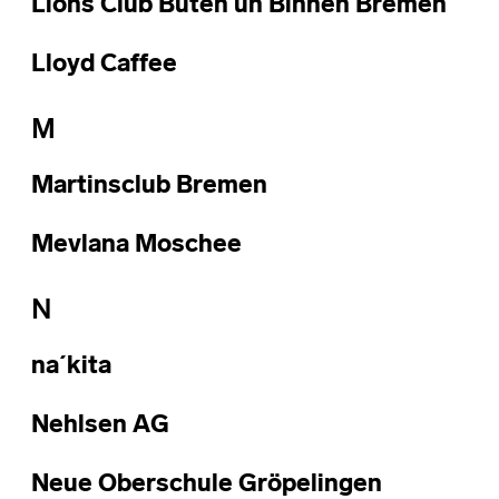
Lions Club Buten un Binnen Bremen
Lloyd Caffee
M
Martinsclub Bremen
Mevlana Moschee
N
na´kita
Nehlsen AG
Neue Oberschule Gröpelingen