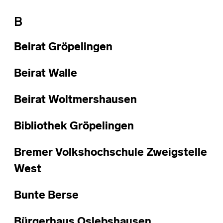
B
Beirat Gröpelingen
Beirat Walle
Beirat Woltmershausen
Bibliothek Gröpelingen
Bremer Volkshochschule Zweigstelle
West
Bunte Berse
Bürgerhaus Oslebshausen