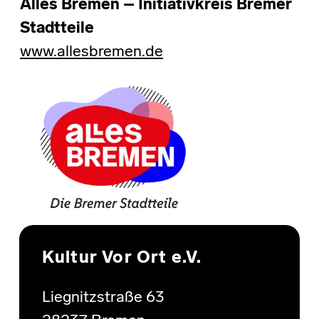
Alles Bremen – Initiativkreis Bremer
Stadtteile
www.allesbremen.de
Skip back to main navigation
Kultur Vor Ort e.V.
Liegnitzstraße 63