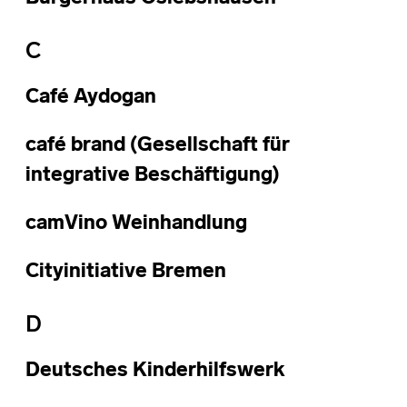
C
Café Aydogan
café brand (Gesellschaft für
integrative Beschäftigung)
camVino Weinhandlung
Cityinitiative Bremen
D
Deutsches Kinderhilfswerk