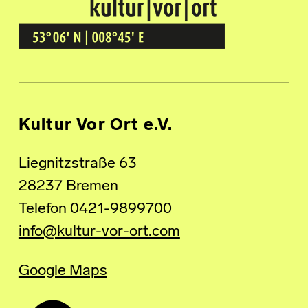
Kultur Vor Ort
BREMEN GRÖPELINGEN
Kultur Vor Ort e.V.
Liegnitzstraße 63
28237 Bremen
Telefon 0421-9899700
info@kultur-vor-ort.com
Google Maps