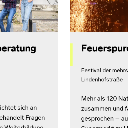
beratung
Feuerspur
Festival der mehrs
Lindenhofstraße
Mehr als 120 Nat
chtet sich an
zusammen und fa
ehandelt Fragen
gesprochen – auf