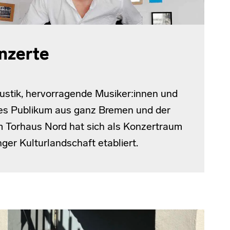
nzerte
ustik, hervorragende Musiker:innen und
hes Publikum aus ganz Bremen und der
m Torhaus Nord hat sich als Konzertraum
nger Kulturlandschaft etabliert.