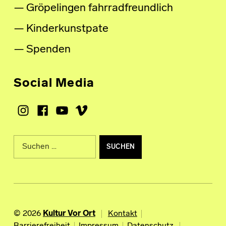
Gröpelingen fahrradfreundlich
Kinderkunstpate
Spenden
Social Media
Instagram
Facebook
Youtube
Vimeo
Suche nach:
© 2026
Kultur Vor Ort
Kontakt