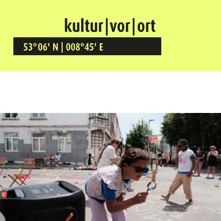
Kultur Vor Ort
BREMEN GRÖPELINGEN