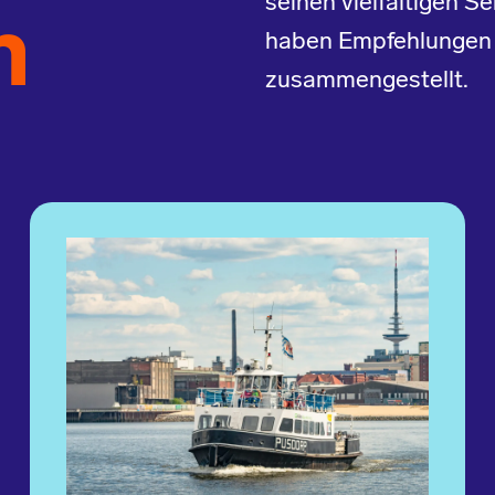
seinen vielfältigen Se
n
haben Empfehlungen u
zusammengestellt.