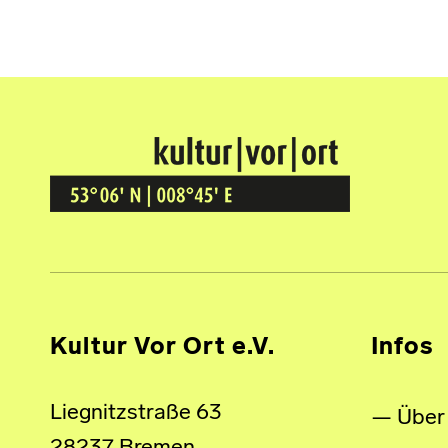
Kultur Vor Ort
BREMEN GRÖPELINGEN
Kultur Vor Ort e.V.
Infos
Liegnitzstraße 63
Über