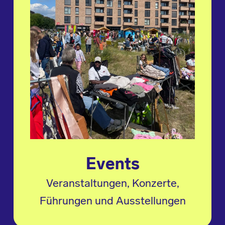
Events
Veranstaltungen, Konzerte,
Führungen und Ausstellungen