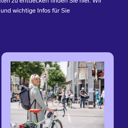
iten zu entdecken finden Sie hier. Wir
nd wichtige Infos für Sie