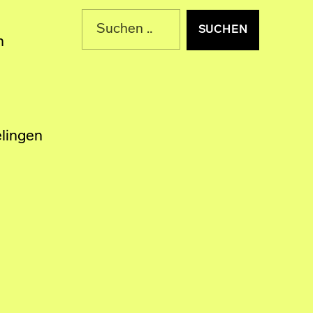
Suche nach:
n
lingen