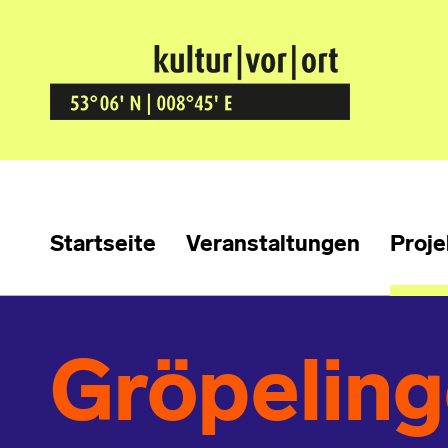
Kultur Vor Ort
BREMEN GRÖPELINGEN
Startseite
Veranstaltungen
Proje
Gröpelin