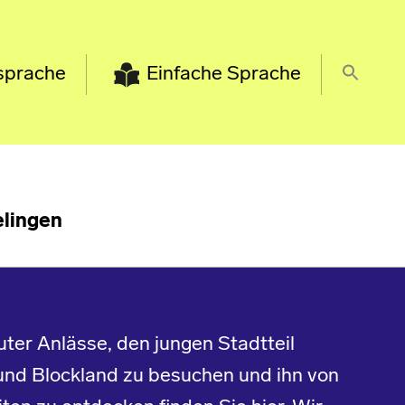
sprache
Einfache Sprache
lingen
ter Anlässe, den jungen Stadtteil
und Blockland zu besuchen und ihn von