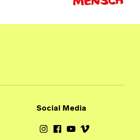
Social Media
Instagram
Facebook
Youtube
Vimeo