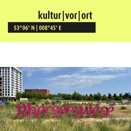
Kultur Vor Ort
BREMEN GRÖPELINGEN