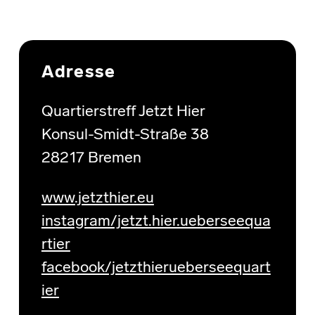
Skip back to main navigation
Adresse
Quartierstreff Jetzt Hier
Konsul-Smidt-Straße 38
28217 Bremen
www.jetzthier.eu
instagram/jetzt.hier.ueberseequa
rtier
facebook/jetzthierueberseequart
ier