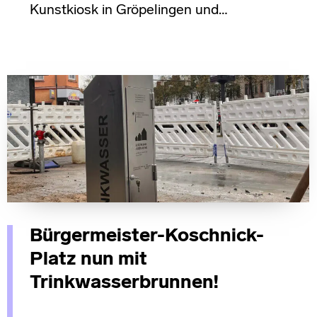
Kunstkiosk in Gröpelingen und…
Bürgermeister-Koschnick-
Platz nun mit
Trinkwasserbrunnen!