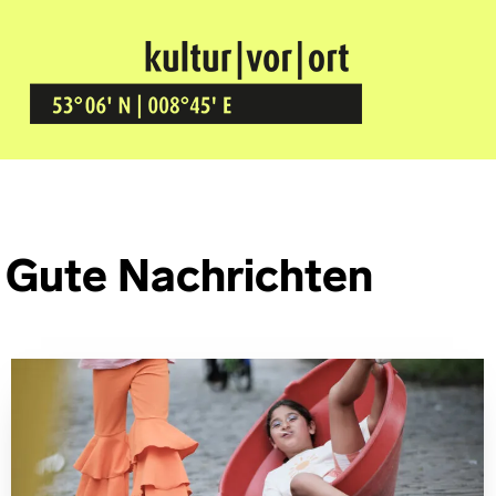
Kultur Vor Ort
BREMEN GRÖPELINGEN
Gute Nachrichten