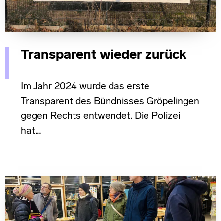
Transparent wieder zurück
Im Jahr 2024 wurde das erste
Transparent des Bündnisses Gröpelingen
gegen Rechts entwendet. Die Polizei
hat…