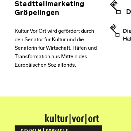
Stadtteilmarketing
Gröpelingen
Kultur Vor Ort wird gefördert durch
den Senator für Kultur und die
Senatorin für Wirtschaft, Häfen und
Transformation aus Mitteln des
Europäischen Sozialfonds.
Kultur Vor Ort
BREMEN GRÖPELINGEN