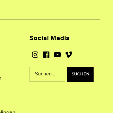
Social Media
Instagram
Facebook
Youtube
Vimeo
Suche nach:
n
lingen