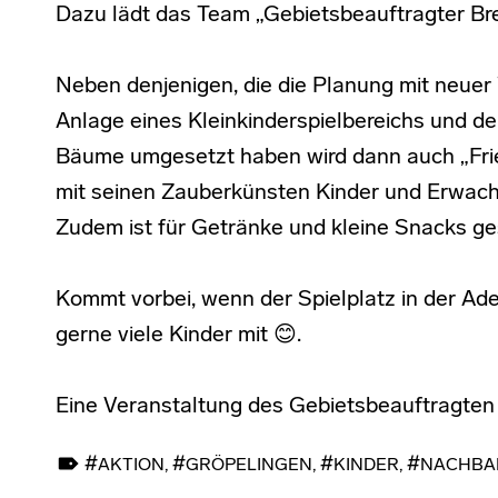
Dazu lädt das Team „Gebietsbeauftragter Bre
Neben denjenigen, die die Planung mit neuer
Anlage eines Kleinkinderspielbereichs und d
Bäume umgesetzt haben wird dann auch „Frie
mit seinen Zauberkünsten Kinder und Erwach
Zudem ist für Getränke und kleine Snacks ge
Kommt vorbei, wenn der Spielplatz in der Ade
gerne viele Kinder mit 😊.
Eine Veranstaltung des Gebietsbeauftragte
TAGGED AS:
AKTION
,
GRÖPELINGEN
,
KINDER
,
NACHBA