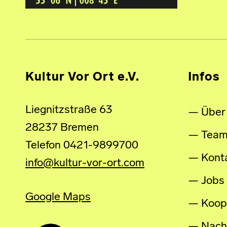
Kultur Vor Ort e.V.
Infos
Liegnitzstraße 63
Über
28237 Bremen
Tea
Telefon 0421-9899700
Kont
info@kultur-vor-ort.com
Jobs
Google Maps
Koop
Nachh