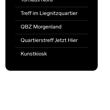
Torhaus Nord
Treff im Liegnitzquartier
QBZ Morgenland
Quartierstreff Jetzt Hier
Kunstkiosk