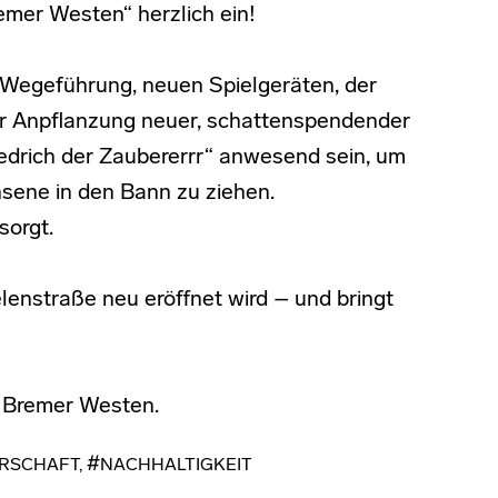
mer Westen“ herzlich ein!
 Wegeführung, neuen Spielgeräten, der
er Anpflanzung neuer, schattenspendender
drich der Zaubererrr“ anwesend sein, um
sene in den Bann zu ziehen.
sorgt.
lenstraße neu eröffnet wird – und bringt
n Bremer Westen.
RSCHAFT
,
NACHHALTIGKEIT