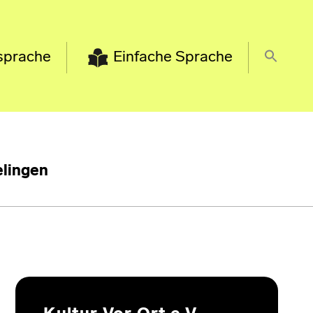
sprache
Einfache Sprache
lingen