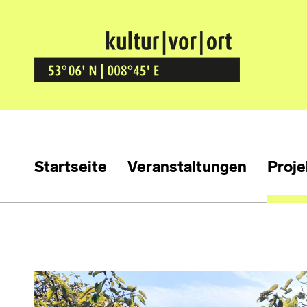
Kultur Vor Ort
BREMEN GRÖPELINGEN
Startseite
Veranstaltungen
Proje