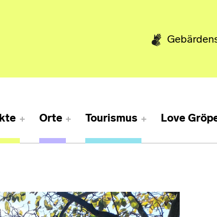
Gebärden
kte
Orte
Tourismus
Love Gröpe