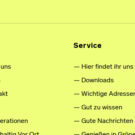
Service
 uns
Hier findet ihr uns
m
Downloads
akt
Wichtige Adresse
Gut zu wissen
erationen
Gute Nachrichten
altig Vor Ort
Genießen in Gröpe