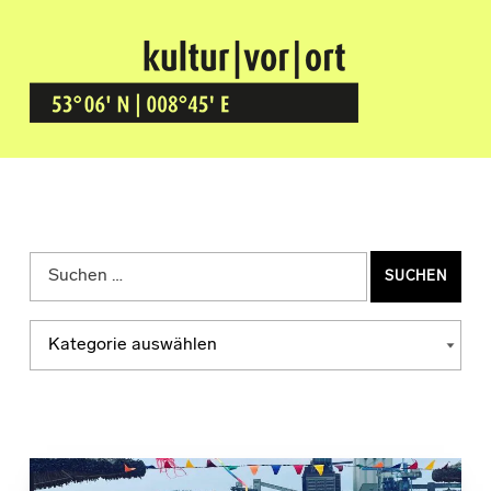
Kultur Vor Ort
BREMEN GRÖPELINGEN
Suchen nach:
Kategorien
KATEGORIEN