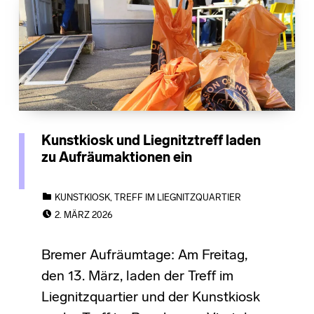
Kunstkiosk und Liegnitztreff laden
zu Aufräumaktionen ein
CATEGORIZED IN:
KUNSTKIOSK
,
TREFF IM LIEGNITZQUARTIER
POSTED ON:
2. MÄRZ 2026
Bremer Aufräumtage: Am Freitag,
den 13. März, laden der Treff im
Liegnitzquartier und der Kunstkiosk