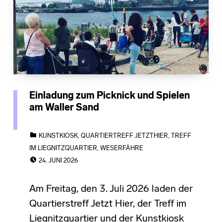
Einladung zum Picknick und Spielen
am Waller Sand
CATEGORIZED IN:
KUNSTKIOSK
,
QUARTIERTREFF JETZTHIER
,
TREFF
IM LIEGNITZQUARTIER
,
WESERFÄHRE
POSTED ON:
24. JUNI 2026
Am Freitag, den 3. Juli 2026 laden der
Quartierstreff Jetzt Hier, der Treff im
Liegnitzquartier und der Kunstkiosk