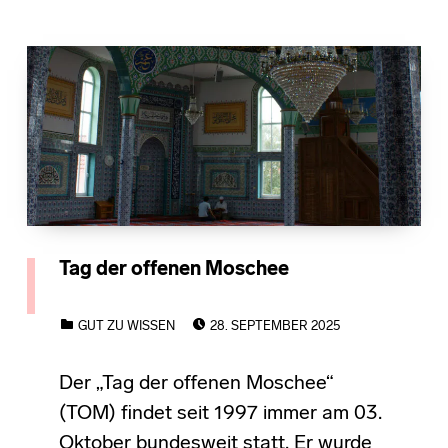
Tag der offenen Moschee
POSTED ON:
CATEGORIZED IN:
GUT ZU WISSEN
28. SEPTEMBER 2025
Der „Tag der offenen Moschee“
(TOM) findet seit 1997 immer am 03.
Oktober bundesweit statt. Er wurde