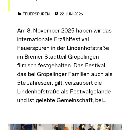
POSTED ON:
CATEGORIZED IN:
FEUERSPUREN
22. JUNI 2026
Am 8. November 2025 haben wir das
internationale Erzählfestival
Feuerspuren in der Lindenhofstraße
im Bremer Stadtteil Gröpelingen
filmisch festgehalten. Das Festival,
das bei Gröpelinger Familien auch als
5te Jahreszeit gilt, verzaubert die
Lindenhofstraße als Festivalgelände
und ist gelebte Gemeinschaft, bei…