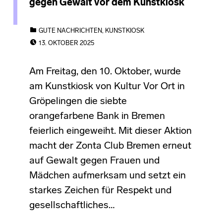
gegen Gewalt vor dem Kunstkiosk
CATEGORIZED IN:
GUTE NACHRICHTEN
,
KUNSTKIOSK
POSTED ON:
13. OKTOBER 2025
Am Freitag, den 10. Oktober, wurde
am Kunstkiosk von Kultur Vor Ort in
Gröpelingen die siebte
orangefarbene Bank in Bremen
feierlich eingeweiht. Mit dieser Aktion
macht der Zonta Club Bremen erneut
auf Gewalt gegen Frauen und
Mädchen aufmerksam und setzt ein
starkes Zeichen für Respekt und
gesellschaftliches…