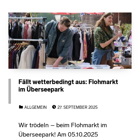
Fällt wetterbedingt aus: Flohmarkt
im Überseepark
POSTED ON:
CATEGORIZED IN:
ALLGEMEIN
27. SEPTEMBER 2025
Wir trödeln – beim Flohmarkt im
Überseepark! Am 05.10.2025