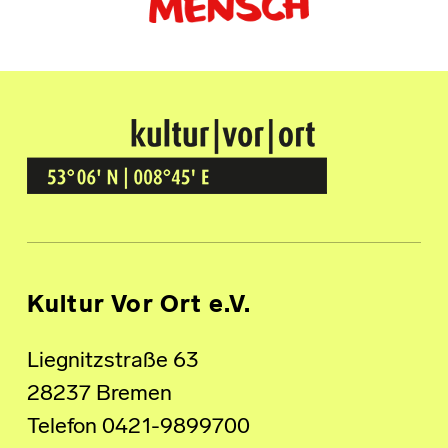
Kultur Vor Ort
BREMEN GRÖPELINGEN
Kultur Vor Ort e.V.
Liegnitzstraße 63
28237 Bremen
Telefon 0421-9899700