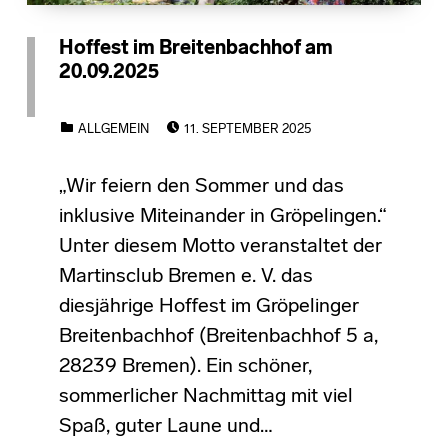
Hoffest im Breitenbachhof am
20.09.2025
POSTED ON:
CATEGORIZED IN:
ALLGEMEIN
11. SEPTEMBER 2025
„Wir feiern den Sommer und das
inklusive Miteinander in Gröpelingen.“
Unter diesem Motto veranstaltet der
Martinsclub Bremen e. V. das
diesjährige Hoffest im Gröpelinger
Breitenbachhof (Breitenbachhof 5 a,
28239 Bremen). Ein schöner,
sommerlicher Nachmittag mit viel
Spaß, guter Laune und…