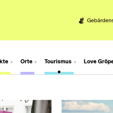
Gebärden
kte
Orte
Tourismus
Love Gröpe