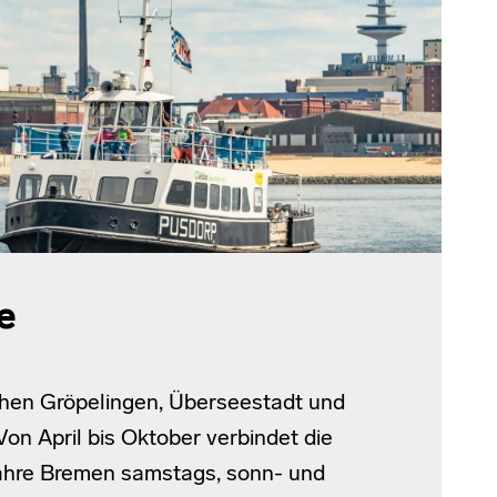
e
hen Gröpelingen, Überseestadt und
n April bis Oktober verbindet die
ähre Bremen samstags, sonn- und