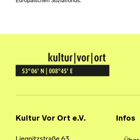
Europäischen Sozialfonds.
Kultur Vor Ort
BREMEN GRÖPELINGEN
Kultur Vor Ort e.V.
Infos
Liegnitzstraße 63