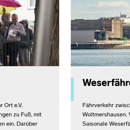
Weserfähr
 Ort e.V.
Fährverkehr zwisc
ngen zu Fuß, mit
Woltmershausen. Vo
n ein. Darüber
Saisonale Weserf