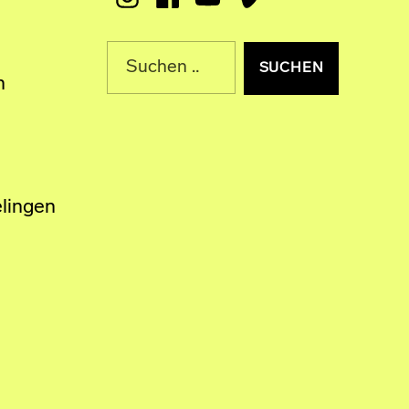
Suche nach:
n
lingen