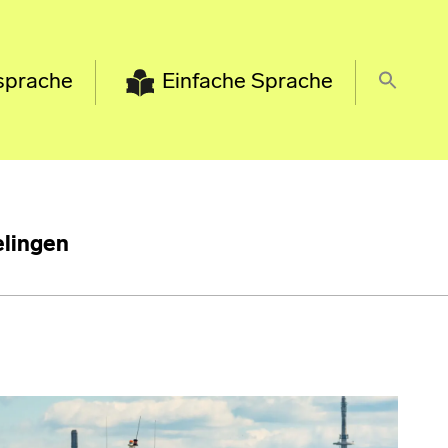
sprache
Einfache Sprache
lingen