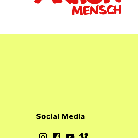
Social Media
Instagram
Facebook
Youtube
Vimeo