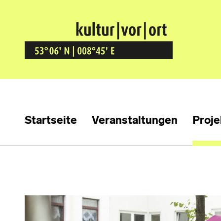
Kultur Vor Ort
BREMEN GRÖPELINGEN
Startseite
Veranstaltungen
Proje