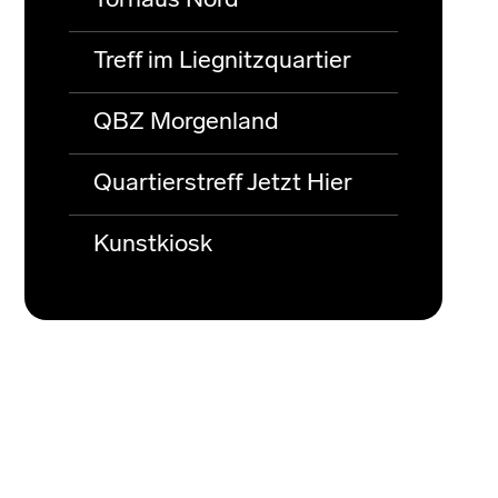
Torhaus Nord
Treff im Liegnitzquartier
QBZ Morgenland
Quartierstreff Jetzt Hier
Kunstkiosk