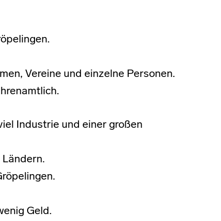
röpelingen.
men, Vereine und einzelne Personen.
ehrenamtlich.
viel Industrie und einer großen
 Ländern.
Gröpelingen.
wenig Geld.