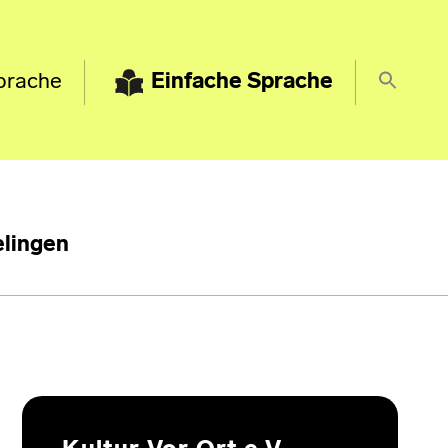
prache
Einfache Sprache
lingen