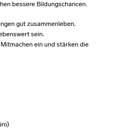
chen bessere Bildungschancen.
elingen gut zusammenleben.
lebenswert sein.
 Mitmachen ein und stärken die
üro)