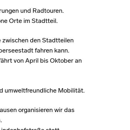
hrungen und Radtouren.
ne Orte im Stadtteil.
 zwischen den Stadtteilen
erseestadt fahren kann.
ährt von April bis Oktober an
d umweltfreundliche Mobilität.
sen organisieren wir das
.