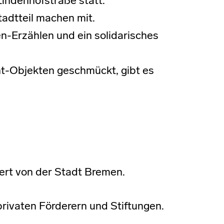
Lindenhofstraße statt.
adtteil machen mit.
n-Erzählen und ein solidarisches
ht-Objekten geschmückt, gibt es
ert von der Stadt Bremen.
ivaten Förderern und Stiftungen.