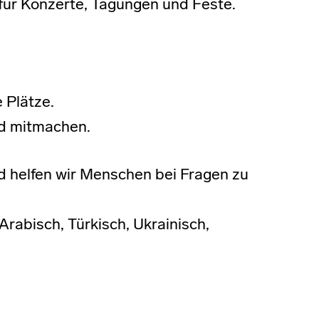
für Konzerte, Tagungen und Feste.
 Plätze.
d mitmachen.
 helfen wir Menschen bei Fragen zu
rabisch, Türkisch, Ukrainisch,