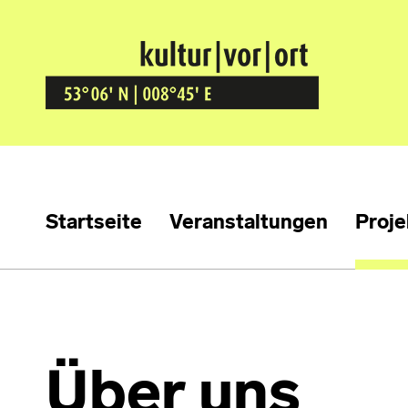
Kultur Vor Ort
BREMEN GRÖPELINGEN
Startseite
Veranstaltungen
Proje
Ü
ber uns