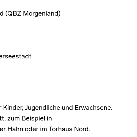
nd (QBZ Morgenland)
berseestadt
r Kinder, Jugendliche und Erwachsene.
t, zum Beispiel in
ter Hahn oder im Torhaus Nord.