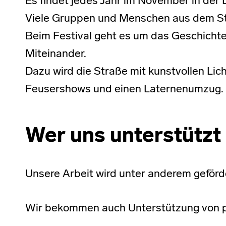
Es findet jedes Jahr im November in der 
Viele Gruppen und Menschen aus dem St
Beim Festival geht es um das Geschichte
Miteinander.
Dazu wird die Straße mit kunstvollen Lic
Feusershows und einen Laternenumzug.
Wer uns unterstützt
Unsere Arbeit wird unter anderem geförd
Wir bekommen auch Unterstützung von pr