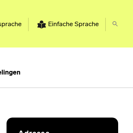
sprache
Einfache Sprache
lingen