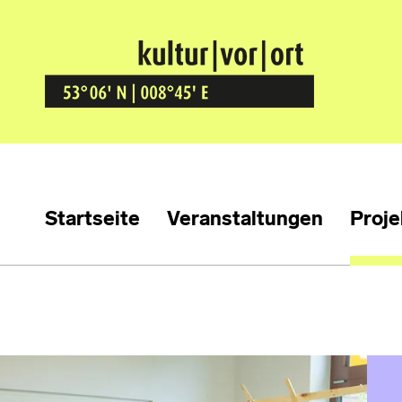
Kultur Vor Ort
BREMEN GRÖPELINGEN
Startseite
Veranstaltungen
Proje