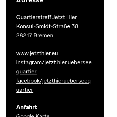
Adresse
Quartierstreff Jetzt Hier
Konsul-Smidt-Straße 38
28217 Bremen
www.jetzthier.eu
instagram/jetzt.hier.uebersee
quartier
facebook/jetzthierueberseeq
uartier
Anfahrt
Google Karte