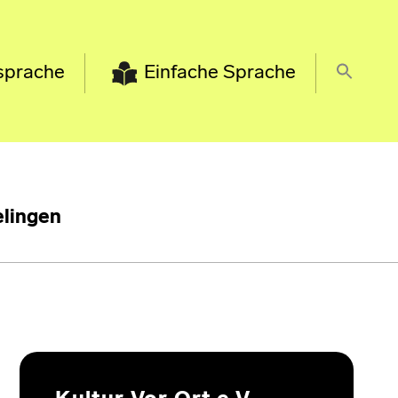
sprache
Einfache Sprache
lingen