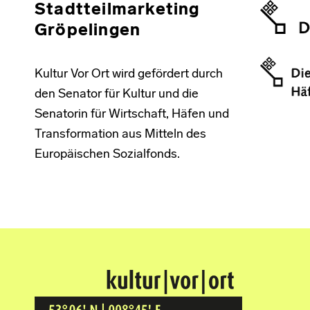
Stadtteilmarketing
Gröpelingen
Kultur Vor Ort wird gefördert durch
den Senator für Kultur und die
Senatorin für Wirtschaft, Häfen und
Transformation aus Mitteln des
Europäischen Sozialfonds.
Kultur Vor Ort
BREMEN GRÖPELINGEN