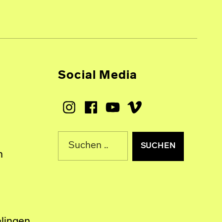
Social Media
Instagram
Facebook
Youtube
Vimeo
Suche nach:
n
lingen