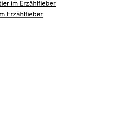
ier im Erzählfieber
im Erzählfieber