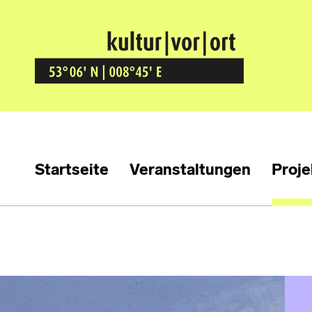
Kultur Vor Ort
BREMEN GRÖPELINGEN
Startseite
Veranstaltungen
Proje