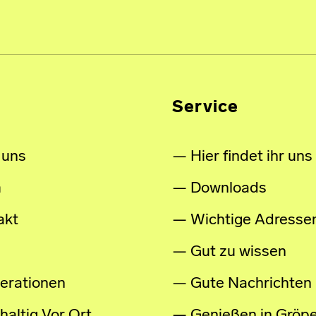
Service
 uns
Hier findet ihr uns
m
Downloads
akt
Wichtige Adresse
Gut zu wissen
erationen
Gute Nachrichten
altig Vor Ort
Genießen in Gröpe