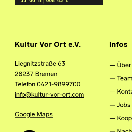
Kultur Vor Ort e.V.
Infos
Liegnitzstraße 63
Über
28237 Bremen
Tea
Telefon 0421-9899700
Kont
info@kultur-vor-ort.com
Jobs
Google Maps
Koop
Nachh