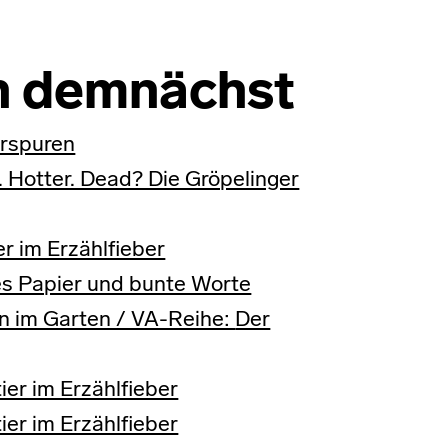
n demnächst
erspuren
. Hotter. Dead? Die Gröpelinger
er im Erzählfieber
es Papier und bunte Worte
ln im Garten / VA-Reihe:
Der
ier im Erzählfieber
ier im Erzählfieber