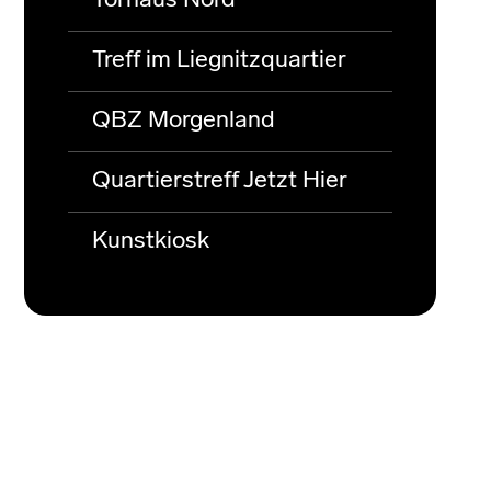
Torhaus Nord
Treff im Liegnitzquartier
QBZ Morgenland
Quartierstreff Jetzt Hier
Kunstkiosk