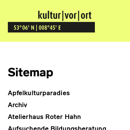
Kultur Vor Ort
BREMEN GRÖPELINGEN
Sitemap
Apfelkulturparadies
Archiv
Atelierhaus Roter Hahn
Aufsuchende Bildungsberatung