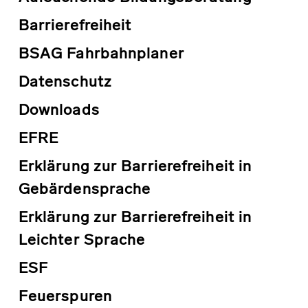
Barrierefreiheit
BSAG Fahrbahnplaner
Datenschutz
Downloads
EFRE
Erklärung zur Barrierefreiheit in
Gebärdensprache
Erklärung zur Barrierefreiheit in
Leichter Sprache
ESF
Feuerspuren