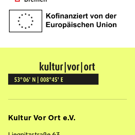
Kultur Vor Ort
BREMEN GRÖPELINGEN
Kultur Vor Ort e.V.