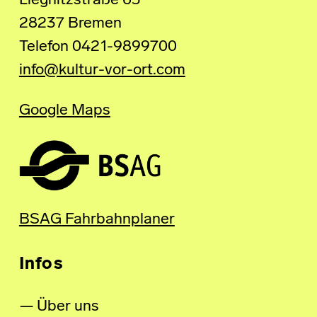
Liegnitzstraße 63
28237 Bremen
Telefon 0421-9899700
info@kultur-vor-ort.com
Google Maps
BSAG Fahrbahnplaner
Infos
Über uns