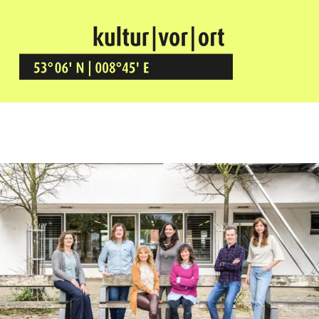
Kultur Vor Ort
BREMEN GRÖPELINGEN