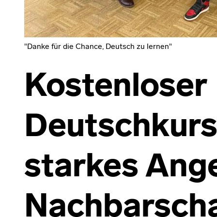
"Danke für die Chance, Deutsch zu lernen"
Kostenloser
Deutschkurs:
starkes Ange
Nachbarscha