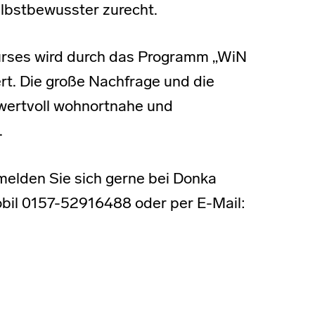
lbstbewusster zurecht.
rses wird durch das Programm „WiN
rt. Die große Nachfrage und die
 wertvoll wohnortnahe und
.
melden Sie sich gerne bei Donka
bil 0157-52916488 oder per E-Mail: