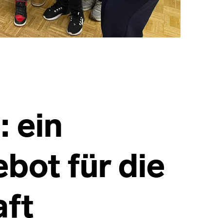
 ein
bot für die
ft