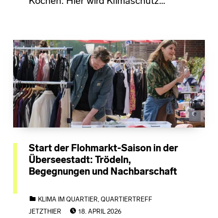
Kochen: Hier wird Klimaschutz…
Start der Flohmarkt-Saison in der
Überseestadt: Trödeln,
Begegnungen und Nachbarschaft
CATEGORIZED IN:
KLIMA IM QUARTIER
,
QUARTIERTREFF
POSTED ON:
JETZTHIER
18. APRIL 2026