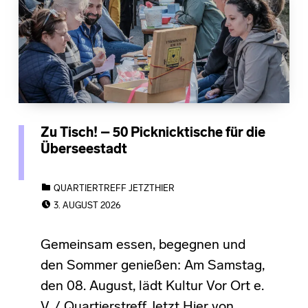
Zu Tisch! – 50 Picknicktische für die
Überseestadt
CATEGORIZED IN:
QUARTIERTREFF JETZTHIER
POSTED ON:
3. AUGUST 2026
Gemeinsam essen, begegnen und
den Sommer genießen: Am Samstag,
den 08. August, lädt Kultur Vor Ort e.
V. / Quartierstreff Jetzt Hier von