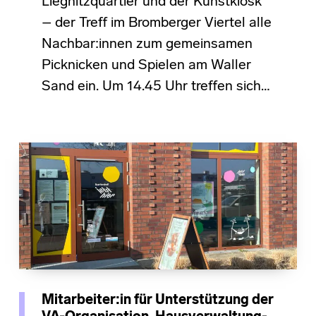
Liegnitzquartier und der Kunstkiosk
– der Treff im Bromberger Viertel alle
Nachbar:innen zum gemeinsamen
Picknicken und Spielen am Waller
Sand ein. Um 14.45 Uhr treffen sich…
Mitarbeiter:in für Unterstützung der