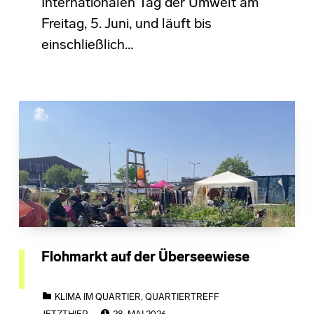
Internationalen Tag der Umwelt am
Freitag, 5. Juni, und läuft bis
einschließlich…
Flohmarkt auf der Überseewiese
CATEGORIZED IN:
KLIMA IM QUARTIER
,
QUARTIERTREFF
POSTED ON: