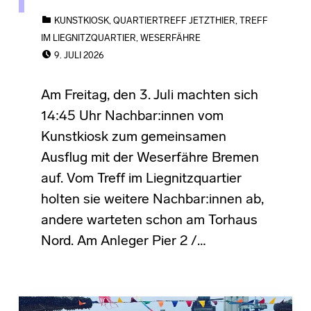
CATEGORIZED IN:
KUNSTKIOSK
,
QUARTIERTREFF JETZTHIER
,
TREFF
IM LIEGNITZQUARTIER
,
WESERFÄHRE
POSTED ON:
9. JULI 2026
Am Freitag, den 3. Juli machten sich
14:45 Uhr Nachbar:innen vom
Kunstkiosk zum gemeinsamen
Ausflug mit der Weserfähre Bremen
auf. Vom Treff im Liegnitzquartier
holten sie weitere Nachbar:innen ab,
andere warteten schon am Torhaus
Nord. Am Anleger Pier 2 /…