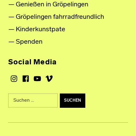
Genießen in Gröpelingen
Gröpelingen fahrradfreundlich
Kinderkunstpate
Spenden
Social Media
Instagram
Facebook
Youtube
Vimeo
Suche nach: