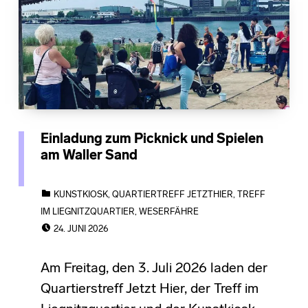
Einladung zum Picknick und Spielen
am Waller Sand
CATEGORIZED IN:
KUNSTKIOSK
,
QUARTIERTREFF JETZTHIER
,
TREFF
IM LIEGNITZQUARTIER
,
WESERFÄHRE
POSTED ON:
24. JUNI 2026
Am Freitag, den 3. Juli 2026 laden der
Quartierstreff Jetzt Hier, der Treff im