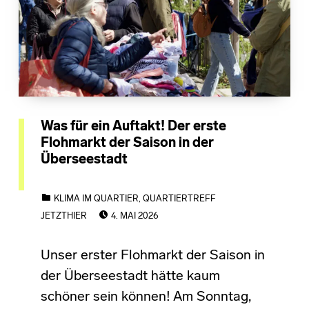
Was für ein Auftakt! Der erste
Flohmarkt der Saison in der
Überseestadt
CATEGORIZED IN:
KLIMA IM QUARTIER
,
QUARTIERTREFF
POSTED ON:
JETZTHIER
4. MAI 2026
Unser erster Flohmarkt der Saison in
der Überseestadt hätte kaum
schöner sein können! Am Sonntag,