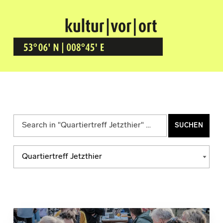
Kultur Vor Ort
BREMEN GRÖPELINGEN
Suchen nach:
Kategorien
KATEGORIEN