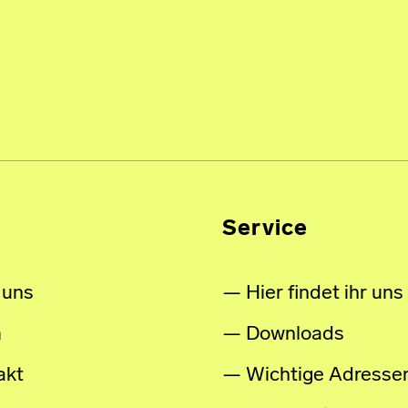
Service
 uns
Hier findet ihr uns
m
Downloads
akt
Wichtige Adresse