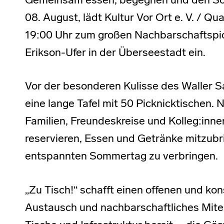
Gemeinsam essen, begegnen und den S
08. August, lädt Kultur Vor Ort e. V. / Qua
19:00 Uhr zum großen Nachbarschaftspick
Erikson-Ufer in der Überseestadt ein.
Vor der besonderen Kulisse des Waller S
eine lange Tafel mit 50 Picknicktischen. N
Familien, Freundeskreise und Kolleg:inne
reservieren, Essen und Getränke mitzub
entspannten Sommertag zu verbringen.
„Zu Tisch!“ schafft einen offenen und k
Austausch und nachbarschaftliches Mitein