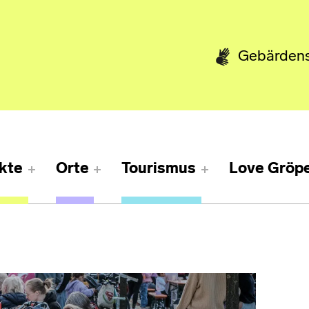
Gebärden
kte
Orte
Tourismus
Love Gröpe