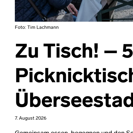
Foto: Tim Lachmann
Zu Tisch! – 
Picknicktisch
Überseestad
7. August 2026