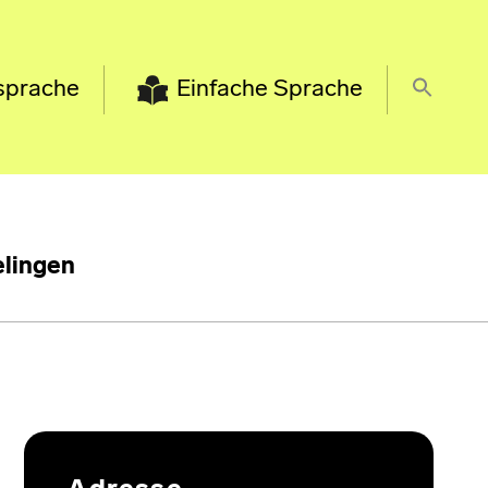
sprache
Einfache Sprache
lingen