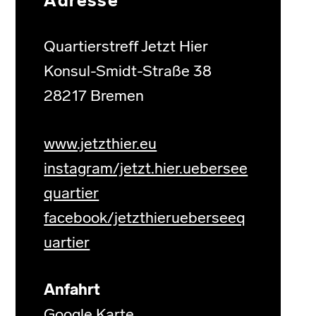
Adresse
Quartierstreff Jetzt Hier
Konsul-Smidt-Straße 38
28217 Bremen
www.jetzthier.eu
instagram/jetzt.hier.uebersee
quartier
facebook/jetzthierueberseeq
uartier
Anfahrt
Google Karte