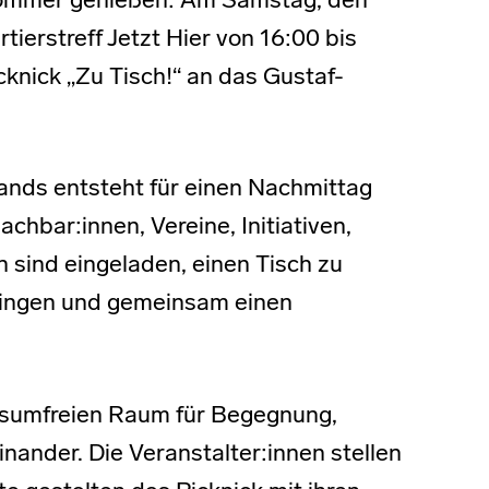
ommer genießen: Am Samstag, den
rtierstreff Jetzt Hier von 16:00 bis
nick „Zu Tisch!“ an das Gustaf-
ands entsteht für einen Nachmittag
achbar:innen, Vereine, Initiativen,
n sind eingeladen, einen Tisch zu
ringen und gemeinsam einen
onsumfreien Raum für Begegnung,
ander. Die Veranstalter:innen stellen