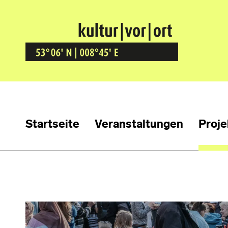
Kultur Vor Ort
BREMEN GRÖPELINGEN
Startseite
Veranstaltungen
Proje