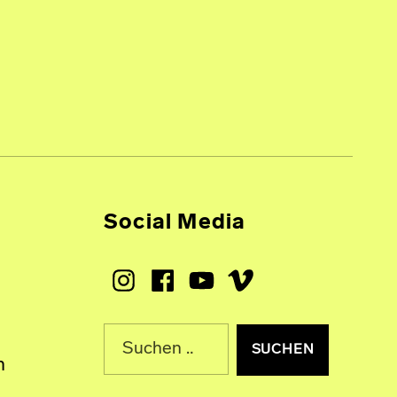
Social Media
Instagram
Facebook
Youtube
Vimeo
Suche nach:
n