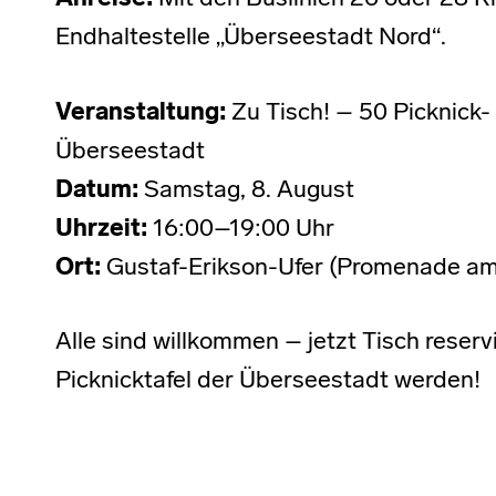
Endhaltestelle „Überseestadt Nord“.
Veranstaltung:
Zu Tisch! – 50 Picknick- 
Überseestadt
Datum:
Samstag, 8. August
Uhrzeit:
16:00–19:00 Uhr
Ort:
Gustaf-Erikson-Ufer (Promenade am
Alle sind willkommen – jetzt Tisch reserv
Picknicktafel der Überseestadt werden!
Skip back to main navigation