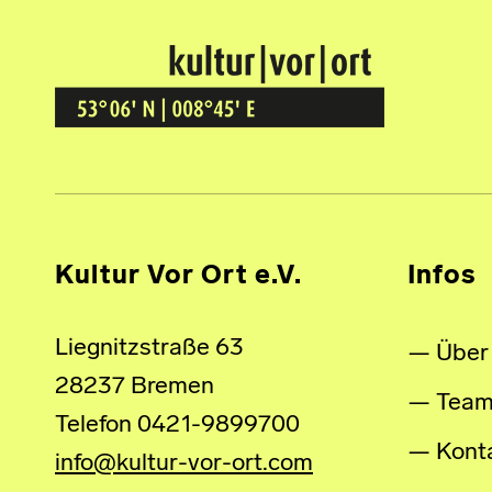
Kultur Vor Ort
BREMEN GRÖPELINGEN
Kultur Vor Ort e.V.
Infos
Liegnitzstraße 63
Über
28237 Bremen
Tea
Telefon 0421-9899700
Kont
info@kultur-vor-ort.com