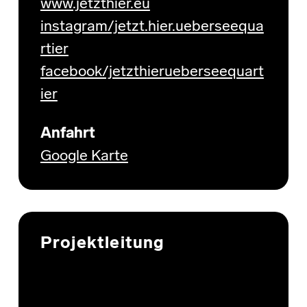
www.jetzthier.eu
instagram/jetzt.hier.ueberseequa
rtier
facebook/jetzthierueberseequart
ier
Anfahrt
Google Karte
Projektleitung