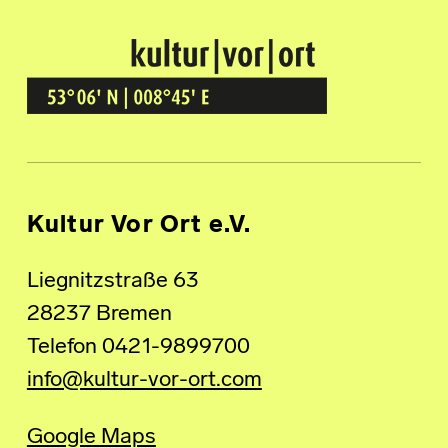
Kultur Vor Ort
BREMEN GRÖPELINGEN
Kultur Vor Ort e.V.
Liegnitzstraße 63
28237 Bremen
Telefon 0421-9899700
info@kultur-vor-ort.com
Google Maps