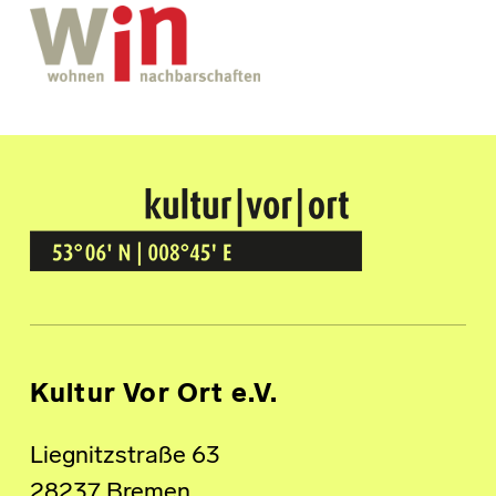
Kultur Vor Ort
BREMEN GRÖPELINGEN
Kultur Vor Ort e.V.
Liegnitzstraße 63
28237 Bremen