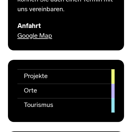
uns vereinbaren.
Anfahrt
Google Map
Projekte
Orte
Tourismus