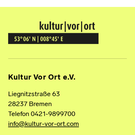
Kultur Vor Ort
BREMEN GRÖPELINGEN
Kultur Vor Ort e.V.
Liegnitzstraße 63
28237 Bremen
Telefon 0421-9899700
info@kultur-vor-ort.com