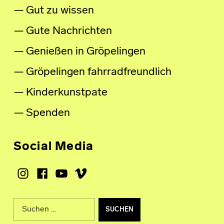
Gut zu wissen
Gute Nachrichten
Genießen in Gröpelingen
Gröpelingen fahrradfreundlich
Kinderkunstpate
Spenden
Social Media
Instagram
Facebook
Youtube
Vimeo
Suche nach: