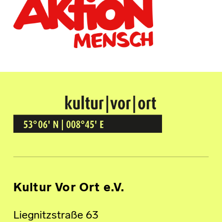
Kultur Vor Ort
BREMEN GRÖPELINGEN
Kultur Vor Ort e.V.
Liegnitzstraße 63