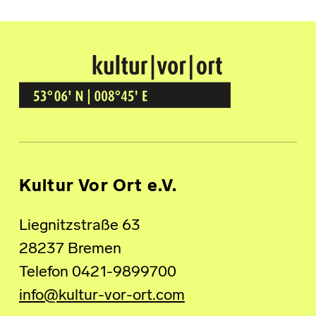
Kultur Vor Ort
BREMEN GRÖPELINGEN
Kultur Vor Ort e.V.
Liegnitzstraße 63
28237 Bremen
Telefon 0421-9899700
info@kultur-vor-ort.com