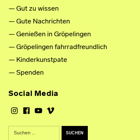
Gut zu wissen
Gute Nachrichten
Genießen in Gröpelingen
Gröpelingen fahrradfreundlich
Kinderkunstpate
Spenden
Social Media
Instagram
Facebook
Youtube
Vimeo
Suche nach: