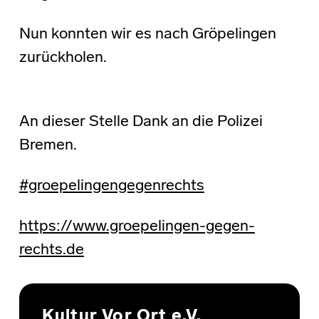
Nun konnten wir es nach Gröpelingen
zurückholen.
An dieser Stelle Dank an die Polizei
Bremen.
#groepelingengegenrechts
https://www.groepelingen-gegen-
rechts.de
Skip back to main navigation
Kultur Vor Ort e.V.