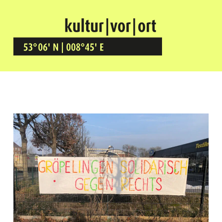
Kultur Vor Ort
BREMEN GRÖPELINGEN