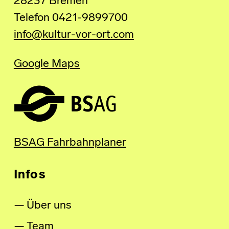
28237 Bremen
Telefon 0421-9899700
info@kultur-vor-ort.com
Google Maps
BSAG Fahrbahnplaner
Infos
Über uns
Team