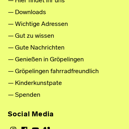
Hier findet ihr uns
Downloads
Wichtige Adressen
Gut zu wissen
Gute Nachrichten
Genießen in Gröpelingen
Gröpelingen fahrradfreundlich
Kinderkunstpate
Spenden
Social Media
Instagram
Facebook
Youtube
Vimeo