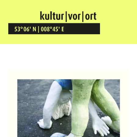
Kultur Vor Ort
BREMEN GRÖPELINGEN