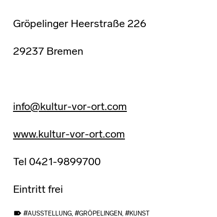
Gröpelinger Heerstraße 226
29237 Bremen
info@kultur-vor-ort.com
www.kultur-vor-ort.com
Tel 0421-9899700
Eintritt frei
TAGGED AS:
AUSSTELLUNG
,
GRÖPELINGEN
,
KUNST