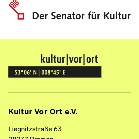
Kultur Vor Ort
BREMEN GRÖPELINGEN
Kultur Vor Ort e.V.
Liegnitzstraße 63