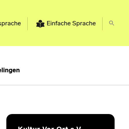
sprache
Einfache Sprache
lingen