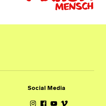
Social Media
Instagram
Facebook
Youtube
Vimeo