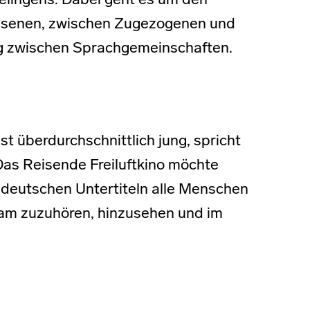
pelingens. Dabei geht es um den
hsenen, zwischen Zugezogenen und
ng zwischen Sprachgemeinschaften.
t überdurchschnittlich jung, spricht
as Reisende Freiluftkino möchte
t deutschen Untertiteln alle Menschen
sam zuzuhören, hinzusehen und im