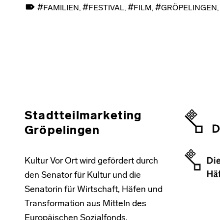
TAGGED AS:
FAMILIEN
,
FESTIVAL
,
FILM
,
GRÖPELINGEN
Skip back to main navigation
Stadtteilmarketing
Gröpelingen
Kultur Vor Ort wird gefördert durch
den Senator für Kultur und die
Senatorin für Wirtschaft, Häfen und
Transformation aus Mitteln des
Europäischen Sozialfonds.