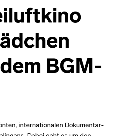
iluftkino
Mädchen
f dem BGM-
ekrönten, internationalen Dokumentar-