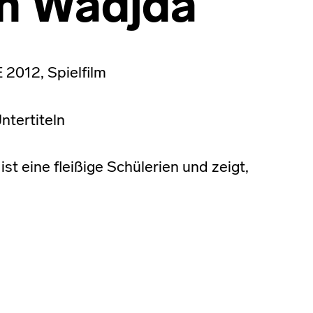
n Wadjda
 2012, Spielfilm
ntertiteln
 eine fleißige Schülerien und zeigt,