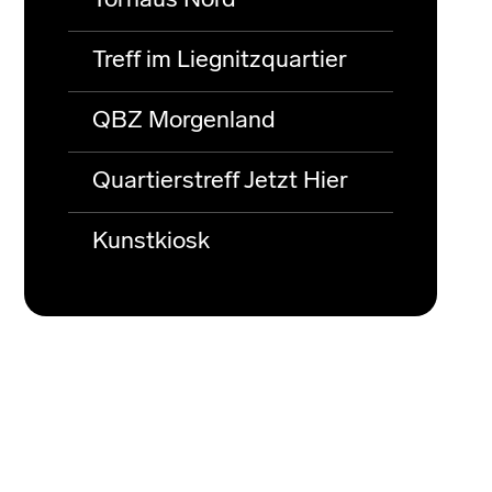
Torhaus Nord
Treff im Liegnitzquartier
QBZ Morgenland
Quartierstreff Jetzt Hier
Kunstkiosk