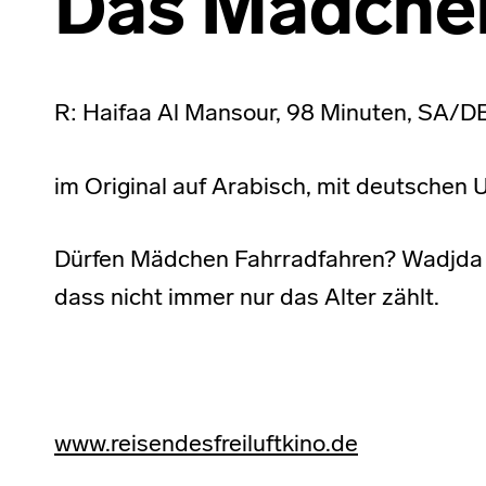
Das Mädche
R: Haifaa Al Mansour, 98 Minuten, SA/DE
im Original auf Arabisch, mit deutschen U
Dürfen Mädchen Fahrradfahren? Wadjda ist
dass nicht immer nur das Alter zählt.
www.reisendesfreiluftkino.de