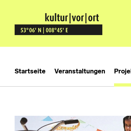
Kultur Vor Ort
BREMEN GRÖPELINGEN
Startseite
Veranstaltungen
Proje