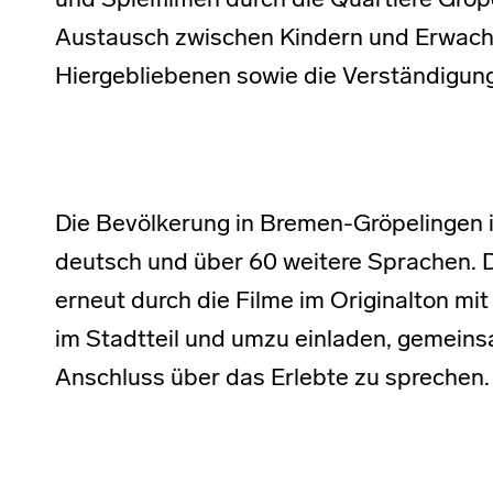
und Spielfilmen durch die Quartiere Grö
Austausch zwischen Kindern und Erwac
Hiergebliebenen sowie die Verständigu
Die Bevölkerung in Bremen-Gröpelingen is
deutsch und über 60 weitere Sprachen. D
erneut durch die Filme im Originalton mi
im Stadtteil und umzu einladen, gemein
Anschluss über das Erlebte zu sprechen.