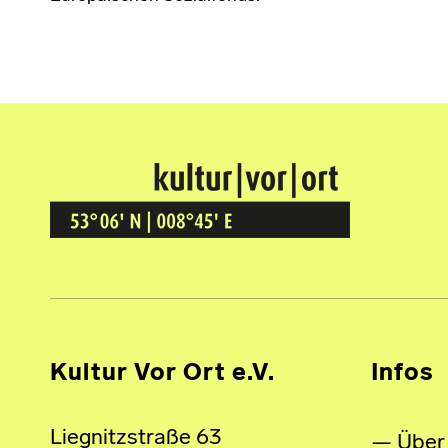
Kultur Vor Ort
BREMEN GRÖPELINGEN
Kultur Vor Ort e.V.
Infos
Liegnitzstraße 63
Über