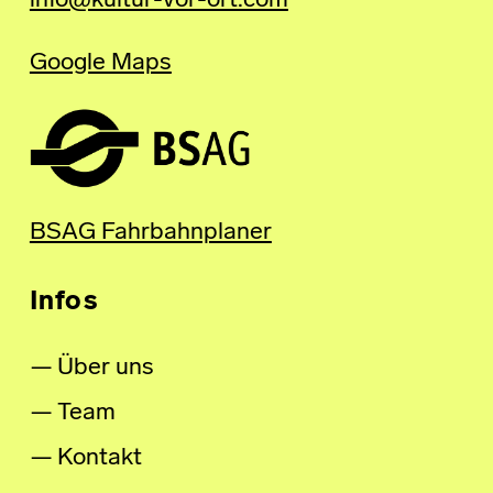
info@kultur-vor-ort.com
Google Maps
BSAG Fahrbahnplaner
Infos
Über uns
Team
Kontakt