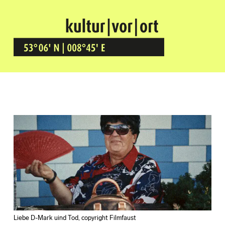
Kultur Vor Ort
BREMEN GRÖPELINGEN
Liebe D-Mark uind Tod, copyright Filmfaust