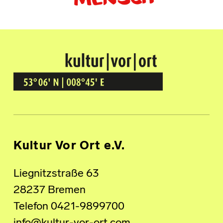
Kultur Vor Ort
BREMEN GRÖPELINGEN
Kultur Vor Ort e.V.
Liegnitzstraße 63
28237 Bremen
Telefon 0421-9899700