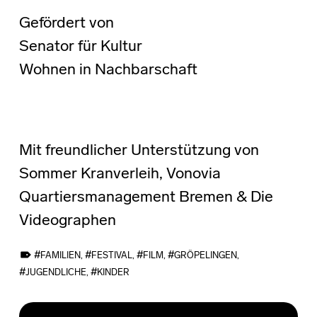
Gefördert von
Senator für Kultur
Wohnen in Nachbarschaft
Mit freundlicher Unterstützung von
Sommer Kranverleih, Vonovia
Quartiersmanagement Bremen & Die
Videographen
TAGGED AS:
FAMILIEN
,
FESTIVAL
,
FILM
,
GRÖPELINGEN
,
JUGENDLICHE
,
KINDER
Skip back to main navigation