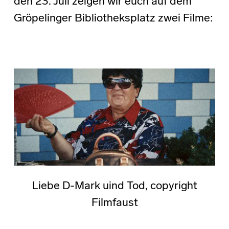
den 23. Juli zeigen wir euch auf dem
Gröpelinger Bibliotheksplatz zwei Filme:
Liebe D-Mark uind Tod, copyright
Filmfaust