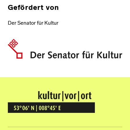
Gefördert von
Der Senator für Kultur
Kultur Vor Ort
BREMEN GRÖPELINGEN