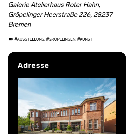
Galerie Atelierhaus Roter Hahn,
Gröpelinger Heerstraße 226, 28237
Bremen
TAGGED AS:
AUSSTELLUNG
,
GRÖPELINGEN
,
KUNST
Skip back to main navigation
Adresse