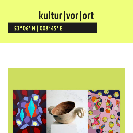
Kultur Vor Ort
BREMEN GRÖPELINGEN