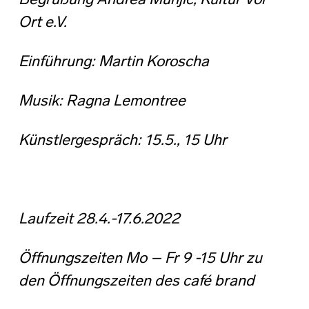
Begrüßung Andrea Munjic, Kultur Vor
Ort e.V.
Einführung: Martin Koroscha
Musik: Ragna Lemontree
Künstlergespräch: 15.5., 15 Uhr
Laufzeit
28.4.-17.6.2022
Öffnungszeiten Mo – Fr 9 -15 Uhr zu
den Öffnungszeiten des café brand