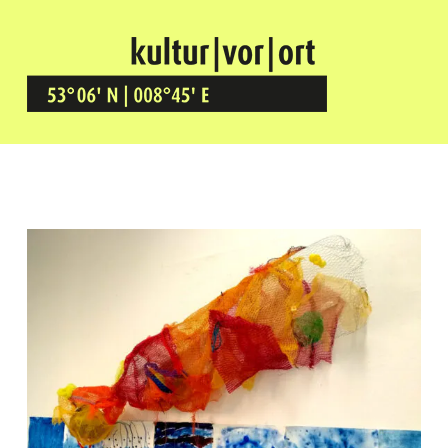
Kultur Vor Ort
BREMEN GRÖPELINGEN