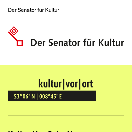
Der Senator für Kultur
Kultur Vor Ort
BREMEN GRÖPELINGEN