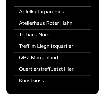
Apfelkulturparadies
Atelierhaus Roter Hahn
Torhaus Nord
Treff im Liegnitzquartier
QBZ Morgenland
Quartierstreff Jetzt Hier
Kunstkiosk