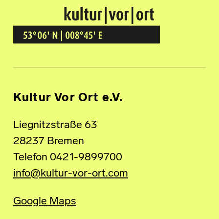
Kultur Vor Ort
BREMEN GRÖPELINGEN
Kultur Vor Ort e.V.
Liegnitzstraße 63
28237 Bremen
Telefon 0421-9899700
info@kultur-vor-ort.com
Google Maps