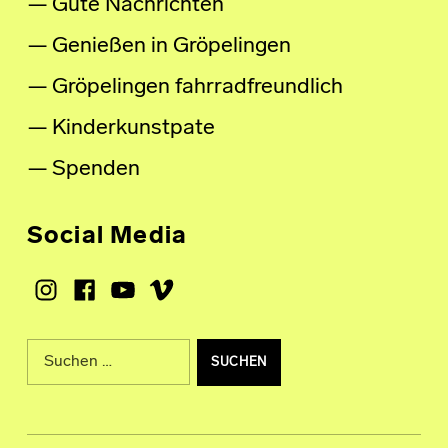
Gute Nachrichten
Genießen in Gröpelingen
Gröpelingen fahrradfreundlich
Kinderkunstpate
Spenden
Social Media
Instagram
Facebook
Youtube
Vimeo
Suche nach: