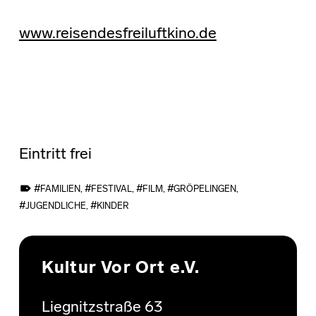
www.reisendesfreiluftkino.de
Eintritt frei
TAGGED AS:
FAMILIEN
,
FESTIVAL
,
FILM
,
GRÖPELINGEN
,
JUGENDLICHE
,
KINDER
Skip back to main navigation
Kultur Vor Ort e.V.
Liegnitzstraße 63