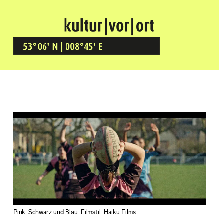
Kultur Vor Ort
BREMEN GRÖPELINGEN
Pink, Schwarz und Blau. Filmstil. Haiku Films