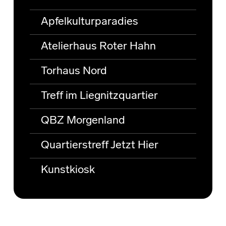
Apfelkulturparadies
Atelierhaus Roter Hahn
Torhaus Nord
Treff im Liegnitzquartier
QBZ Morgenland
Quartierstreff Jetzt Hier
Kunstkiosk