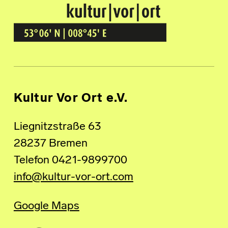
Kultur Vor Ort
BREMEN GRÖPELINGEN
Kultur Vor Ort e.V.
Liegnitzstraße 63
28237 Bremen
Telefon 0421-9899700
info@kultur-vor-ort.com
Google Maps