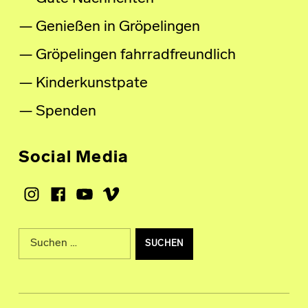
Genießen in Gröpelingen
Gröpelingen fahrradfreundlich
Kinderkunstpate
Spenden
Social Media
Instagram
Facebook
Youtube
Vimeo
Suche nach: