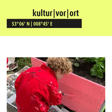
Kultur Vor Ort
BREMEN GRÖPELINGEN