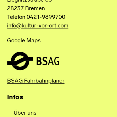
Liegnitzstraße 63
28237 Bremen
Telefon 0421-9899700
info@kultur-vor-ort.com
Google Maps
BSAG Fahrbahnplaner
Infos
Über uns