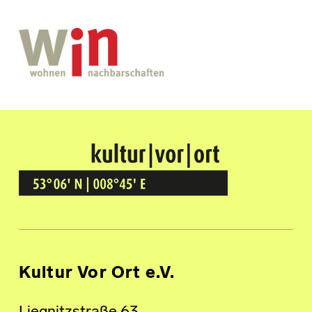
Kultur Vor Ort
BREMEN GRÖPELINGEN
Kultur Vor Ort e.V.