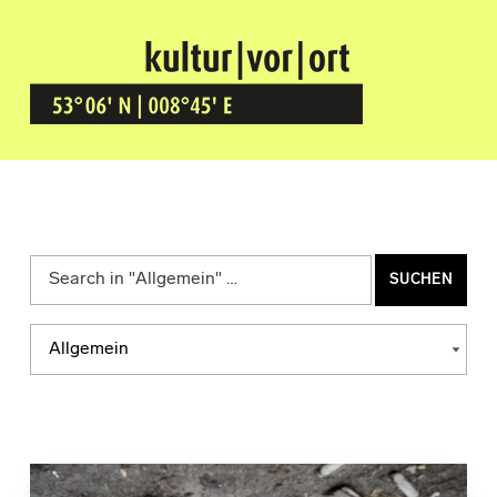
Kultur Vor Ort
BREMEN GRÖPELINGEN
Suchen nach:
Kategorien
KATEGORIEN