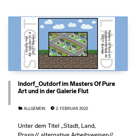
Indorf_Outdorf im Masters Of Pure
Art und in der Galerie Flut
POSTED ON:
CATEGORIZED IN:
ALLGEMEIN
2. FEBRUAR 2022
Unter dem Titel „Stadt, Land,
Praxis// alternative Arbeitsweisen//