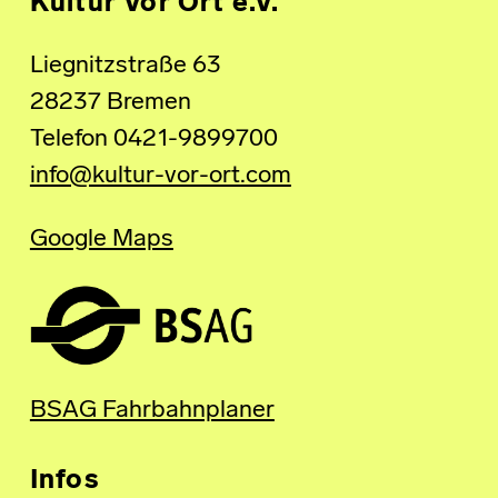
Kultur Vor Ort e.V.
Liegnitzstraße 63
28237 Bremen
Telefon 0421-9899700
info@kultur-vor-ort.com
Google Maps
BSAG Fahrbahnplaner
Infos