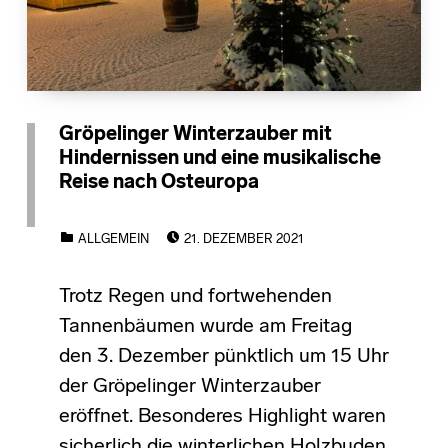
Gröpelinger Winterzauber mit
Hindernissen und eine musikalische
Reise nach Osteuropa
POSTED ON:
CATEGORIZED IN:
ALLGEMEIN
21. DEZEMBER 2021
Trotz Regen und fortwehenden
Tannenbäumen wurde am Freitag
den 3. Dezember pünktlich um 15 Uhr
der Gröpelinger Winterzauber
eröffnet. Besonderes Highlight waren
sicherlich die winterlichen Holzbuden