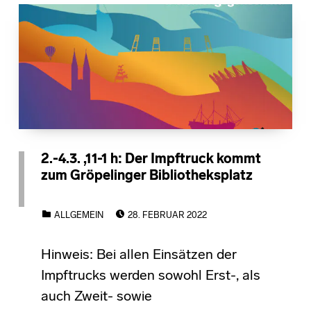
2.-4.3. ,11-1 h: Der Impftruck kommt
zum Gröpelinger Bibliotheksplatz
POSTED ON:
CATEGORIZED IN:
ALLGEMEIN
28. FEBRUAR 2022
Hinweis: Bei allen Einsätzen der
Impftrucks werden sowohl Erst-, als
auch Zweit- sowie