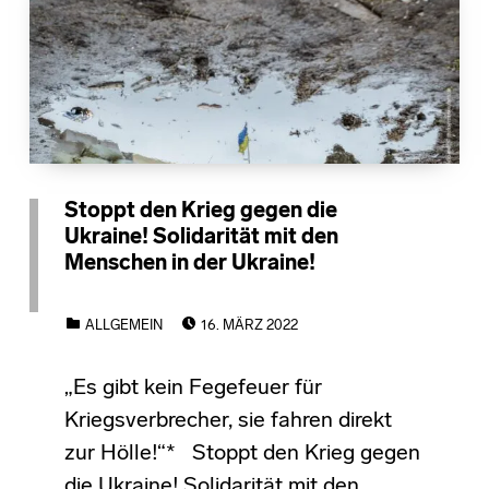
Stoppt den Krieg gegen die
Ukraine! Solidarität mit den
Menschen in der Ukraine!
POSTED ON:
CATEGORIZED IN:
ALLGEMEIN
16. MÄRZ 2022
„Es gibt kein Fegefeuer für
Kriegsverbrecher, sie fahren direkt
zur Hölle!“* Stoppt den Krieg gegen
die Ukraine! Solidarität mit den