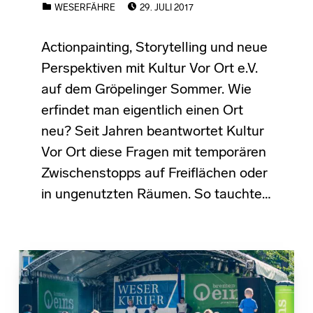
CATEGORIZED IN:
WESERFÄHRE
29. JULI 2017
Actionpainting, Storytelling und neue
Perspektiven mit Kultur Vor Ort e.V.
auf dem Gröpelinger Sommer. Wie
erfindet man eigentlich einen Ort
neu? Seit Jahren beantwortet Kultur
Vor Ort diese Fragen mit temporären
Zwischenstopps auf Freiflächen oder
in ungenutzten Räumen. So tauchte…