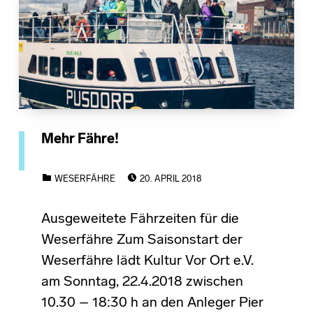
Mehr Fähre!
POSTED ON:
CATEGORIZED IN:
WESERFÄHRE
20. APRIL 2018
Ausgeweitete Fährzeiten für die
Weserfähre Zum Saisonstart der
Weserfähre lädt Kultur Vor Ort e.V.
am Sonntag, 22.4.2018 zwischen
10.30 – 18:30 h an den Anleger Pier