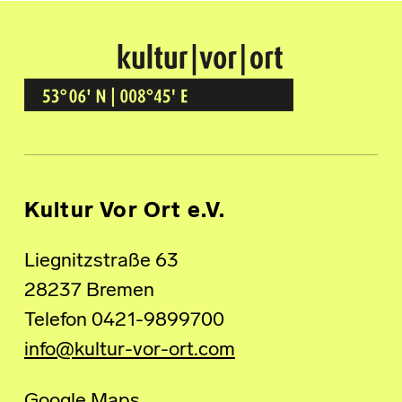
Kultur Vor Ort
BREMEN GRÖPELINGEN
Kultur Vor Ort e.V.
Liegnitzstraße 63
28237 Bremen
Telefon 0421-9899700
info@kultur-vor-ort.com
Google Maps