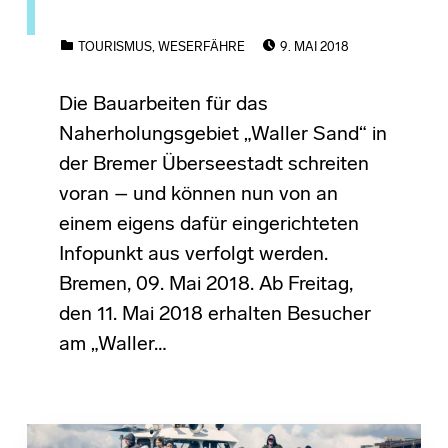
POSTED ON:
CATEGORIZED IN:
TOURISMUS
,
WESERFÄHRE
9. MAI 2018
Die Bauarbeiten für das
Naherholungsgebiet „Waller Sand“ in
der Bremer Überseestadt schreiten
voran – und können nun von an
einem eigens dafür eingerichteten
Infopunkt aus verfolgt werden.
Bremen, 09. Mai 2018. Ab Freitag,
den 11. Mai 2018 erhalten Besucher
am „Waller…