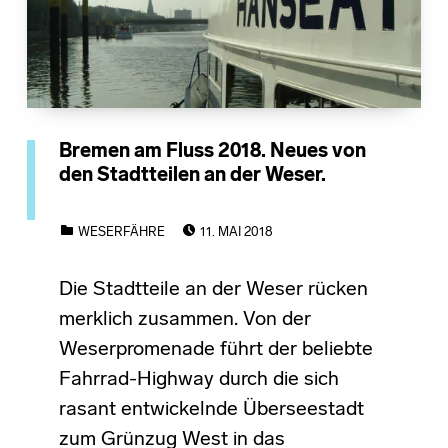
Bremen am Fluss 2018. Neues von
den Stadtteilen an der Weser.
POSTED ON:
CATEGORIZED IN:
WESERFÄHRE
11. MAI 2018
Die Stadtteile an der Weser rücken
merklich zusammen. Von der
Weserpromenade führt der beliebte
Fahrrad-Highway durch die sich
rasant entwickelnde Überseestadt
zum Grünzug West in das