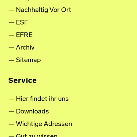
Nachhaltig Vor Ort
ESF
EFRE
Archiv
Sitemap
Service
Hier findet ihr uns
Downloads
Wichtige Adressen
Gut zu wissen