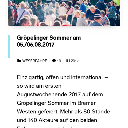
Gröpelinger Sommer am
05./06.08.2017
POSTED ON:
CATEGORIZED IN:
WESERFÄHRE
19. JULI 2017
Einzigartig, offen und international –
so wird am ersten
Augustwochenende 2017 auf dem
Gröpelinger Sommer im Bremer
Westen gefeiert. Mehr als 80 Stände
und 140 Akteure auf den beiden