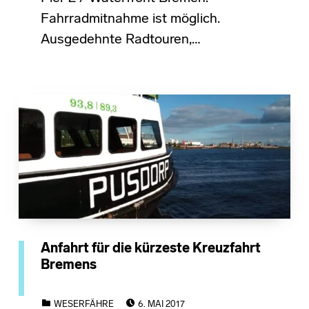
Fahrradmitnahme ist möglich.
Ausgedehnte Radtouren,…
Anfahrt für die kürzeste Kreuzfahrt
Bremens
POSTED ON:
CATEGORIZED IN:
WESERFÄHRE
6. MAI 2017