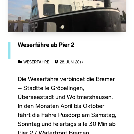
Weserfähre ab Pier 2
POSTED ON:
CATEGORIZED IN:
WESERFÄHRE
28. JUNI 2017
Die Weserfähre verbindet die Bremer
– Stadtteile Gröpelingen,
Überseestadt und Woltmershausen.
In den Monaten April bis Oktober
fährt die Fähre Pusdorp am Samstag,
Sonntag und feiertags alle 30 Min ab
Pier 2 / Waterfront Bremen.