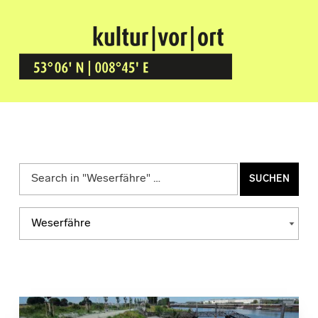
Kultur Vor Ort
BREMEN GRÖPELINGEN
Suchen nach:
Kategorien
KATEGORIEN