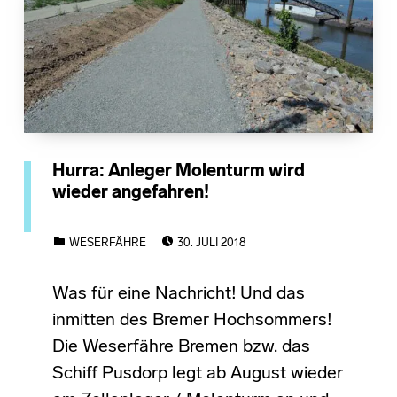
Hurra: Anleger Molenturm wird
wieder angefahren!
POSTED ON:
CATEGORIZED IN:
WESERFÄHRE
30. JULI 2018
Was für eine Nachricht! Und das
inmitten des Bremer Hochsommers!
Die Weserfähre Bremen bzw. das
Schiff Pusdorp legt ab August wieder