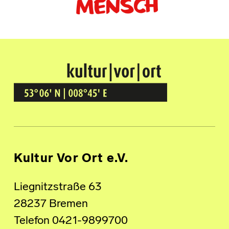
Kultur Vor Ort
BREMEN GRÖPELINGEN
Kultur Vor Ort e.V.
Liegnitzstraße 63
28237 Bremen
Telefon 0421-9899700