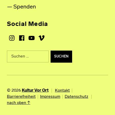
Spenden
Social Media
Instagram
Facebook
Youtube
Vimeo
Suche nach:
© 2026
Kultur Vor Ort
Kontakt
Barrierefreiheit
Impressum
Datenschutz
nach oben ↑