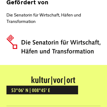
Gefördert von
Die Senatorin für Wirtschaft, Häfen und
Transformation
Kultur Vor Ort
BREMEN GRÖPELINGEN