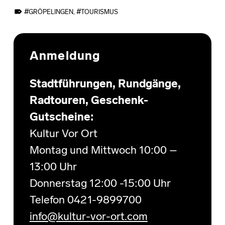
TAGGED AS:
GRÖPELINGEN
,
TOURISMUS
Skip back to main navigation
Anmeldung
Stadtführungen, Rundgänge,
Radtouren, Geschenk-
Gutscheine:
Kultur Vor Ort
Montag und Mittwoch 10:00 –
13:00 Uhr
Donnerstag 12:00 -15:00 Uhr
Telefon 0421-9899700
info@kultur-vor-ort.com