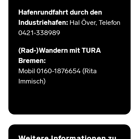
Hafenrundfahrt durch den
Industriehafen:
Hal Över, Telefon
0421-338989
(Rad-)Wandern mit TURA
Bremen:
Mobil 0160-1876654 (Rita
Immisch)
Weitere Informationen zu