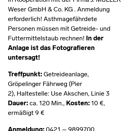
In Kooperation mit der Firma J. MÜLLER
Weser GmbH & Co. KG . Anmeldung
erforderlich! Asthmagefährdete
Personen müssen mit Getreide- und
Futtermittelstaub rechnen!
In der
Anlage ist das Fotografieren
untersagt!
Treffpunkt:
Getreideanlage,
Gröpelinger Fährweg (Pier
2), Haltestelle: Use Akschen, Linie 3
Dauer:
ca. 120 Min.,
Kosten:
10 €,
ermäßigt 9 €
Anmeldung:
0421 – 9899700,