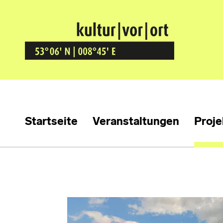
Kultur Vor Ort
BREMEN GRÖPELINGEN
Startseite
Veranstaltungen
Proje