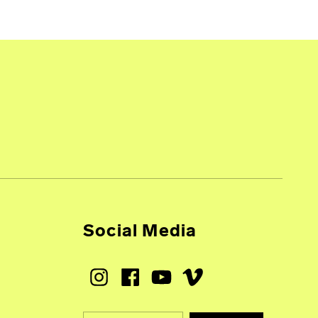
Social Media
Instagram
Facebook
Youtube
Vimeo
Suche nach: