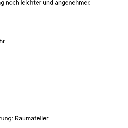
g noch leichter und angenehmer.
hr
tung: Raumatelier