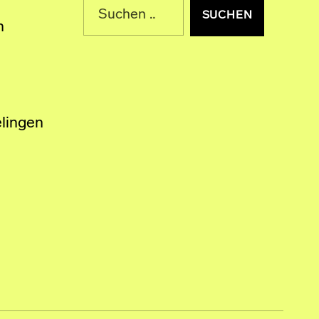
n
lingen