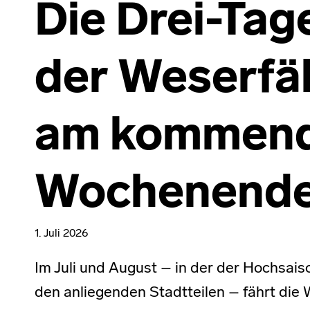
Die Drei-Ta
der Weserfä
am kommen
Wochenende
1. Juli 2026
Im Juli und August – in der der Hochsais
den anliegenden Stadtteilen – fährt die