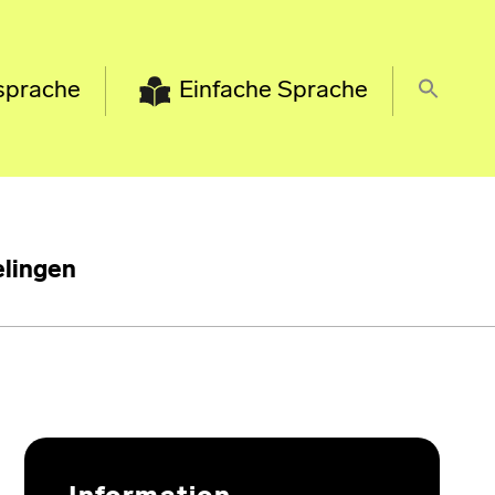
sprache
Einfache Sprache
lingen