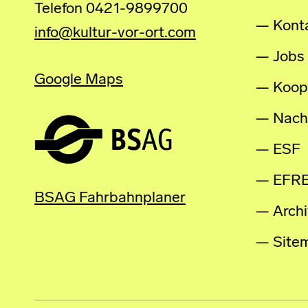
Telefon 0421-9899700
Kont
info@kultur-vor-ort.com
Jobs
Google Maps
Koop
Nachh
ESF
EFR
BSAG Fahrbahnplaner
Archi
Site