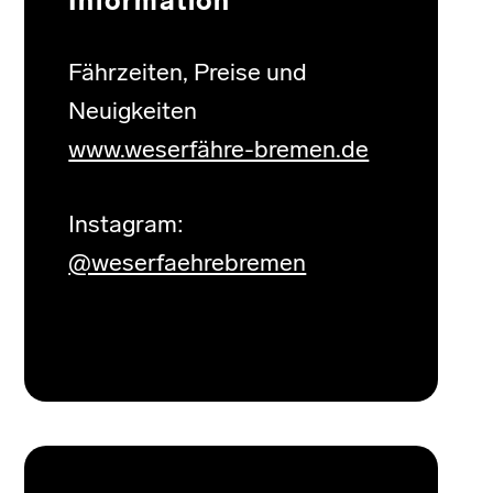
Information
Fährzeiten, Preise und
Neuigkeiten
www.weserfähre-bremen.de
Instagram:
@weserfaehrebremen