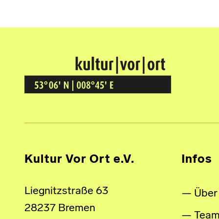
Kultur Vor Ort
BREMEN GRÖPELINGEN
Kultur Vor Ort e.V.
Infos
Liegnitzstraße 63
Über
28237 Bremen
Tea