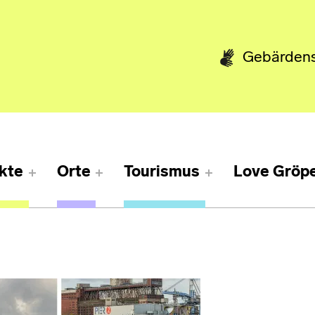
Gebärden
kte
Orte
Tourismus
Love Gröpe