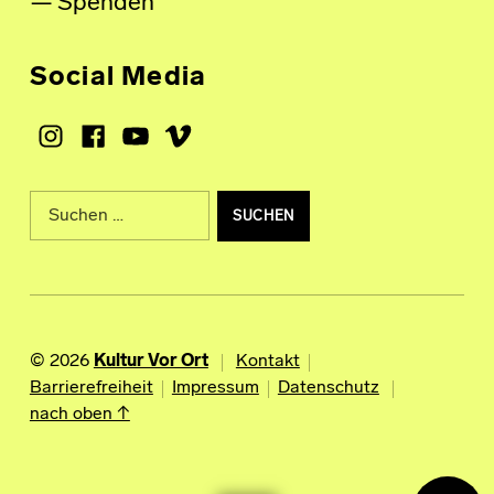
Spenden
Social Media
Instagram
Facebook
Youtube
Vimeo
Suche nach:
© 2026
Kultur Vor Ort
Kontakt
Barrierefreiheit
Impressum
Datenschutz
nach oben ↑