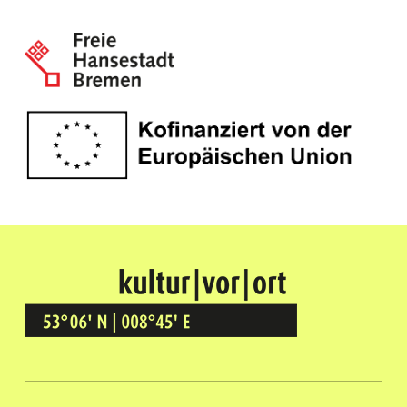
Kultur Vor Ort
BREMEN GRÖPELINGEN