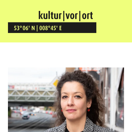
Kultur Vor Ort
BREMEN GRÖPELINGEN