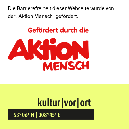
Die Barrierefreiheit dieser Webseite wurde von
der „Aktion Mensch“ gefördert.
Kultur Vor Ort
BREMEN GRÖPELINGEN