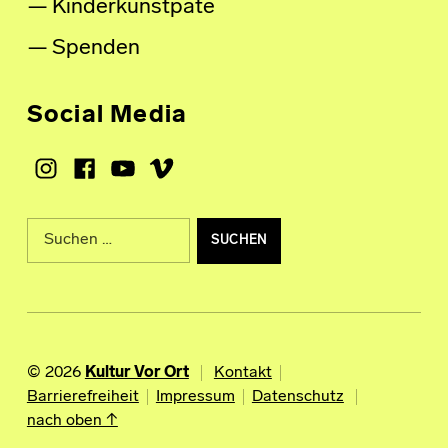
Kinderkunstpate
Spenden
Social Media
Instagram
Facebook
Youtube
Vimeo
Suche nach:
© 2026
Kultur Vor Ort
Kontakt
Barrierefreiheit
Impressum
Datenschutz
nach oben ↑