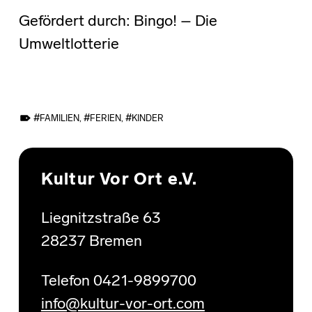
Gefördert durch: Bingo! – Die
Umweltlotterie
TAGGED AS:
FAMILIEN
,
FERIEN
,
KINDER
Skip back to main navigation
Kultur Vor Ort e.V.
Liegnitzstraße 63
28237 Bremen
Telefon 0421-9899700
info@kultur-vor-ort.com