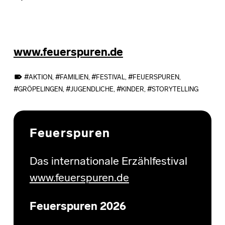
www.feuerspuren.de
TAGGED AS:
AKTION
,
FAMILIEN
,
FESTIVAL
,
FEUERSPUREN
,
GRÖPELINGEN
,
JUGENDLICHE
,
KINDER
,
STORYTELLING
Skip back to main navigation
Feuerspuren
Das internationale Erzählfestival
www.feuerspuren.de
Feuerspuren 2026