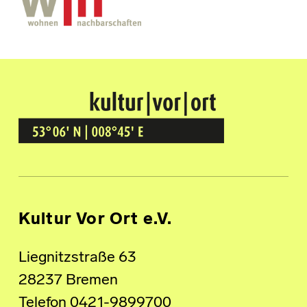
Kultur Vor Ort
BREMEN GRÖPELINGEN
Kultur Vor Ort e.V.
Liegnitzstraße 63
28237 Bremen
Telefon 0421-9899700