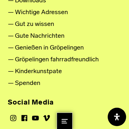
Downloads
Wichtige Adressen
Gut zu wissen
Gute Nachrichten
Genießen in Gröpelingen
Gröpelingen fahrradfreundlich
Kinderkunstpate
Spenden
Social Media
Instagram
Facebook
Youtube
Vimeo
MENU