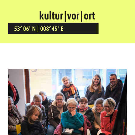
Kultur Vor Ort
BREMEN GRÖPELINGEN