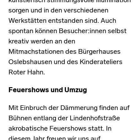
künstlerisch stimmungsvolle Illumination
sorgen und in den verschiedenen
Werkstätten entstanden sind. Auch
spontan können Besucher:innen selbst
kreativ werden an den
Mitmachstationen des Bürgerhauses
Oslebshausen und des Kinderateliers
Roter Hahn.
Feuershows und Umzug
Mit Einbruch der Dämmerung finden auf
Bühnen entlang der Lindenhofstraße
akrobatische Feuershows statt. In
diesem Jahr freuen wir uns auf