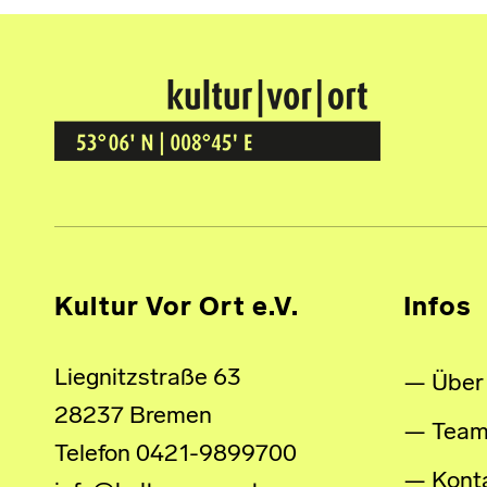
Kultur Vor Ort
BREMEN GRÖPELINGEN
Kultur Vor Ort e.V.
Infos
Liegnitzstraße 63
Über
28237 Bremen
Tea
Telefon 0421-9899700
Kont