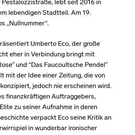
 Pestalozzistraße, lebt seit 2016 in
dem lebendigen Stadtteil. Am 19.
os „Nullnummer“.
räsentiert Umberto Eco, der große
icht eher in Verbindung bringt mit
ose” und “Das Faucoultsche Pendel”
 mit der Idee einer Zeitung, die von
onzipiert, jedoch nie erscheinen wird.
es finanzkräftigen Auftraggebers,
n Elite zu seiner Aufnahme in deren
Geschichte verpackt Eco seine Kritik an
erwirrspiel in wunderbar ironischer