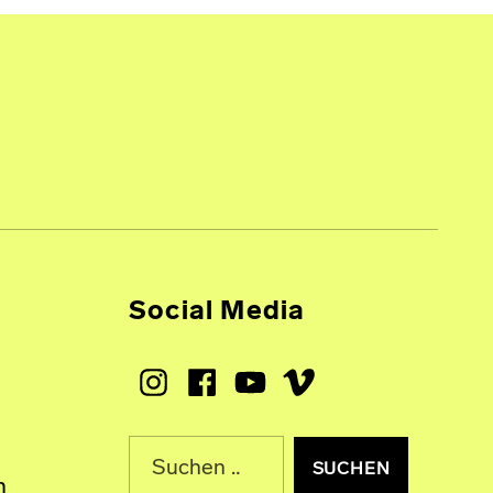
Social Media
Instagram
Facebook
Youtube
Vimeo
Suche nach:
n