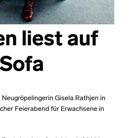
n liest auf
Sofa
 Neugröpelingerin Gisela Rathjen in
scher Feierabend für Erwachsene in