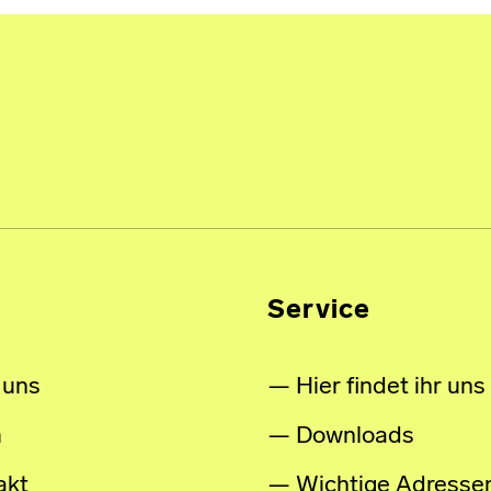
Service
 uns
Hier findet ihr uns
m
Downloads
akt
Wichtige Adresse