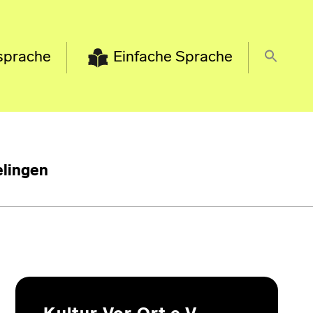
sprache
Einfache Sprache
lingen