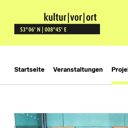
Kultur Vor Ort
BREMEN GRÖPELINGEN
Startseite
Veranstaltungen
Proje