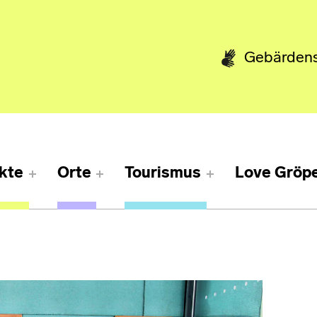
Gebärden
kte
Orte
Tourismus
Love Gröpe