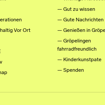
Gut zu wissen
erationen
Gute Nachrichten
altig Vor Ort
Genießen in Gröpe
Gröpelingen
fahrradfreundlich
E
Kinderkunstpate
v
Spenden
map