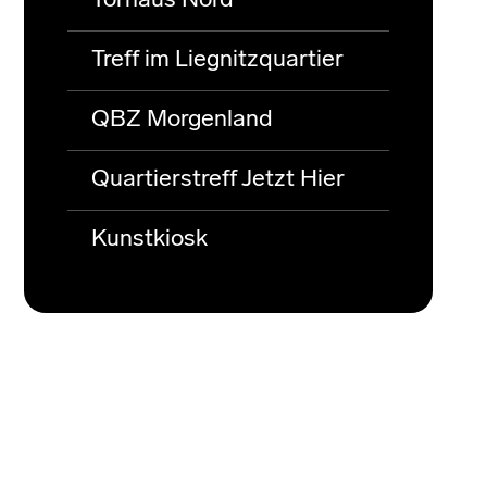
Torhaus Nord
Treff im Liegnitzquartier
QBZ Morgenland
Quartierstreff Jetzt Hier
Kunstkiosk