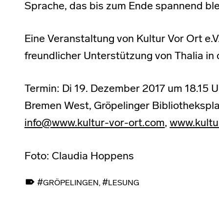
Sprache, das bis zum Ende spannend ble
Eine Veranstaltung von Kultur Vor Ort e.
freundlicher Unterstützung von Thalia in 
Termin: Di 19. Dezember 2017 um 18.15 Uhr,
Bremen West, Gröpelinger Bibliothekspla
info@www.kultur-vor-ort.com
,
www.kultu
Foto: Claudia Hoppens
TAGGED AS:
GRÖPELINGEN
,
LESUNG
Skip back to main navigation