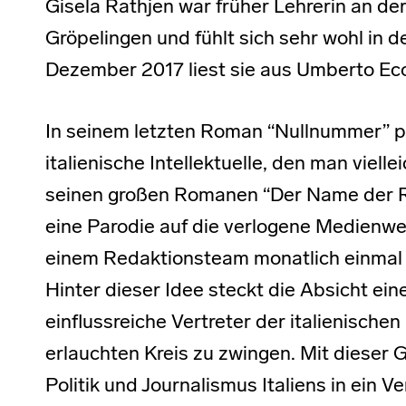
Gisela Rathjen war früher Lehrerin an der
Gröpelingen und fühlt sich sehr wohl in 
Dezember 2017 liest sie aus Umberto Ec
In seinem letzten Roman “Nullnummer” p
italienische Intellektuelle, den man vielle
seinen großen Romanen “Der Name der R
eine Parodie auf die verlogene Medienwelt
einem Redaktionsteam monatlich einmal k
Hinter dieser Idee steckt die Absicht ein
einflussreiche Vertreter der italienische
erlauchten Kreis zu zwingen. Mit dieser 
Politik und Journalismus Italiens in ein V