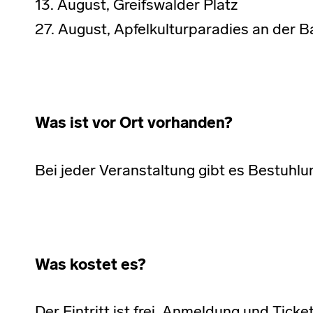
13. August, Greifswalder Platz
27. August, Apfelkulturparadies an der B
Was ist vor Ort vorhanden?
Bei jeder Veranstaltung gibt es Bestuhlu
Was kostet es?
Der Eintritt ist frei. Anmeldung und Ticket