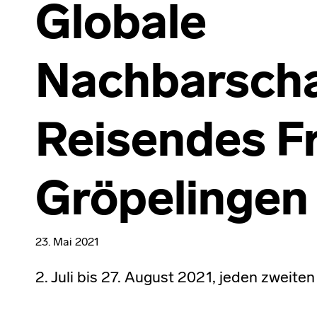
Globale
Nachbarscha
Reisendes Fr
Gröpelingen
23. Mai 2021
2. Juli bis 27. August 2021, jeden zweite