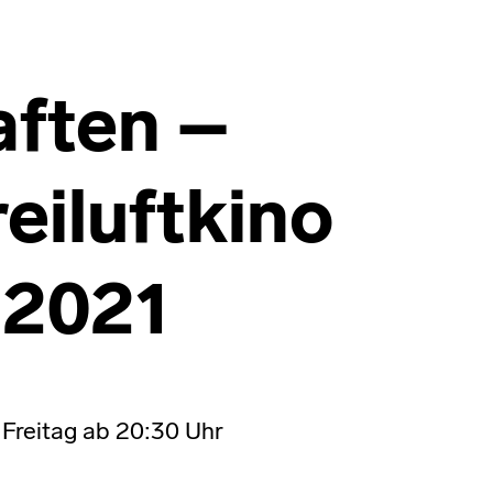
ften –
eiluftkino
 2021
n Freitag ab 20:30 Uhr