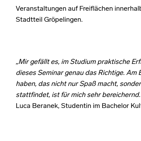
Veranstaltungen auf Freiflächen innerha
Stadtteil Gröpelingen.
„Mir gefällt es, im Studium praktische E
dieses Seminar genau das Richtige. Am E
haben, das nicht nur Spaß macht, sonde
stattfindet, ist für mich sehr bereichernd.
Luca Beranek, Studentin im Bachelor Kul
Skip back to main navigation