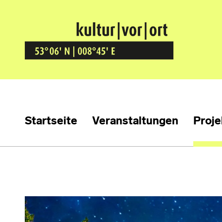
Kultur Vor Ort
BREMEN GRÖPELINGEN
Startseite
Veranstaltungen
Proje