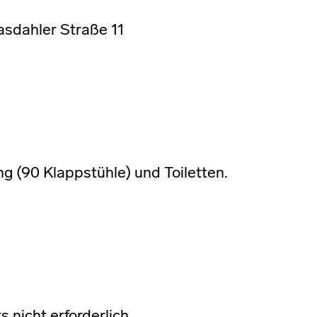
asdahler Straße 11
ng (90 Klappstühle) und Toiletten.
s nicht erforderlich.