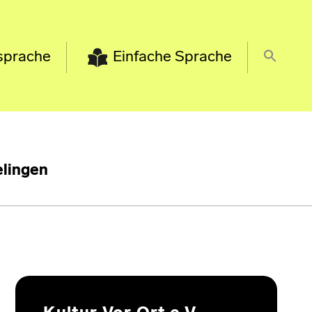
sprache
Einfache Sprache
lingen