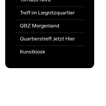
Torhaus Nord
Treff im Liegnitzquartier
QBZ Morgenland
Quartierstreff Jetzt Hier
Kunstkiosk