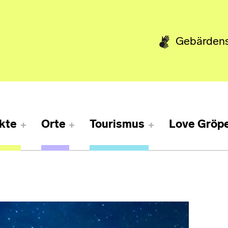
Gebärden
kte
Orte
Tourismus
Love Gröpe