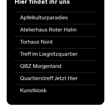
Hier findet ihr uns
Apfelkulturparadies
Atelierhaus Roter Hahn
Torhaus Nord
Treff im Liegnitzquartier
QBZ Morgenland
Quartierstreff Jetzt Hier
Kunstkiosk