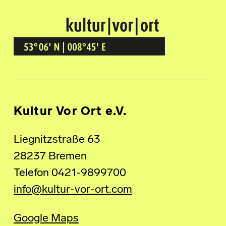
Kultur Vor Ort
BREMEN GRÖPELINGEN
Kultur Vor Ort e.V.
Liegnitzstraße 63
28237 Bremen
Telefon 0421-9899700
info@kultur-vor-ort.com
Google Maps