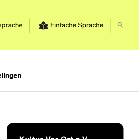
sprache
Einfache Sprache
lingen