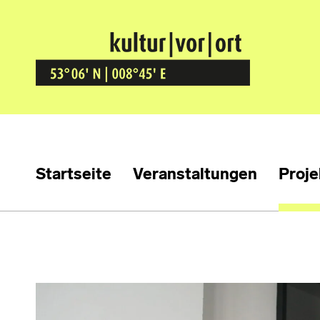
Kultur Vor Ort
BREMEN GRÖPELINGEN
Startseite
Veranstaltungen
Proje