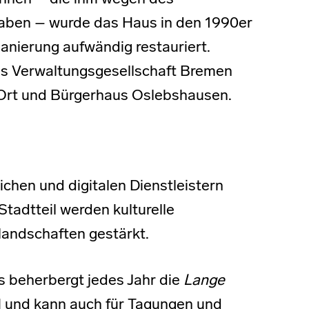
aben – wurde das Haus in den 1990er
nierung aufwändig restauriert.
aus Verwaltungsgesellschaft Bremen
 Ort und Bürgerhaus Oslebshausen.
ichen und digitalen Dienstleistern
Stadtteil werden kulturelle
landschaften gestärkt.
s beherbergt jedes Jahr die
Lange
nd kann auch für Tagungen und