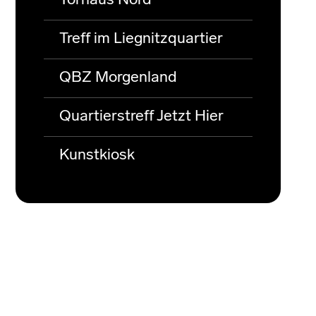
Torhaus Nord
Treff im Liegnitzquartier
QBZ Morgenland
Quartierstreff Jetzt Hier
Kunstkiosk