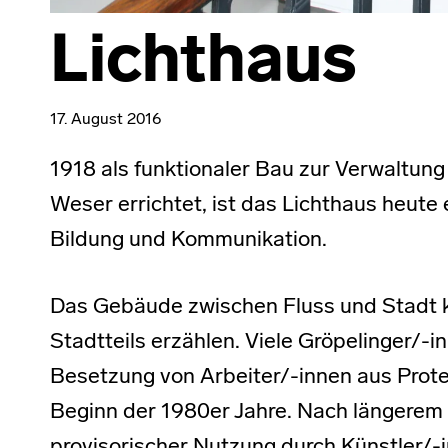
Lichthaus
17. August 2016
1918 als funktionaler Bau zur Verwaltung
Weser errichtet, ist das Lichthaus heute 
Bildung und Kommunikation.
Das Gebäude zwischen Fluss und Stadt 
Stadtteils erzählen. Viele Gröpelinger/-i
Besetzung von Arbeiter/-innen aus Prote
Beginn der 1980er Jahre. Nach längerem 
provisorischer Nutzung durch Künstler/-