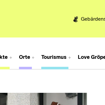
Gebärden
kte
Orte
Tourismus
Love Gröpe