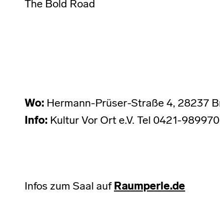
The Bold Road
Wo:
Hermann-Prüser-Straße 4, 28237 
Info:
Kultur Vor Ort e.V. Tel 0421-98997
Infos zum Saal auf
Raumperle.de