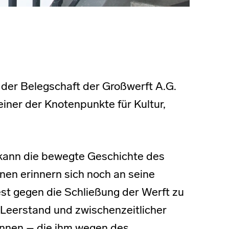
 der Belegschaft der Großwerft A.G.
einer der Knotenpunkte für Kultur,
kann die bewegte Geschichte des
nnen erinnern sich noch an seine
st gegen die Schließung der Werft zu
Leerstand und zwischenzeitlicher
innen – die ihm wegen des