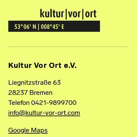
Kultur Vor Ort
BREMEN GRÖPELINGEN
Kultur Vor Ort e.V.
Liegnitzstraße 63
28237 Bremen
Telefon 0421-9899700
info@kultur-vor-ort.com
Google Maps