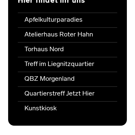
Hier findet ihr uns
Apfelkulturparadies
Atelierhaus Roter Hahn
Torhaus Nord
Treff im Liegnitzquartier
QBZ Morgenland
Quartierstreff Jetzt Hier
Kunstkiosk