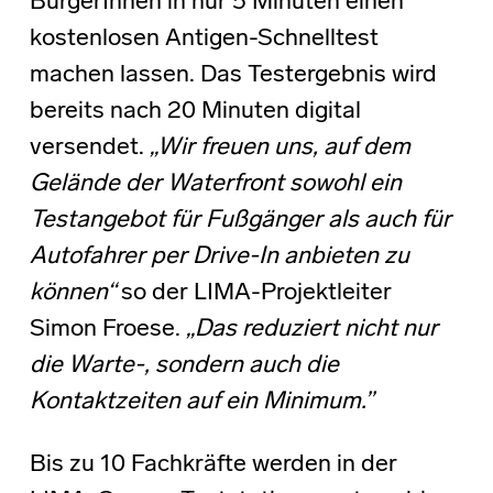
BürgerInnen in nur 5 Minuten einen
kostenlosen Antigen-Schnelltest
machen lassen. Das Testergebnis wird
bereits nach 20 Minuten digital
versendet.
„Wir freuen uns, auf dem
Gelände der Waterfront sowohl ein
Testangebot für
Fußgänger als auch für
Autofahrer per Drive-In anbieten zu
können“
so der LIMA-Projektleiter
Simon Froese.
„Das reduziert nicht nur
die Warte-, sondern auch die
Kontaktzeiten auf ein Minimum.”
Bis zu 10 Fachkräfte werden in der