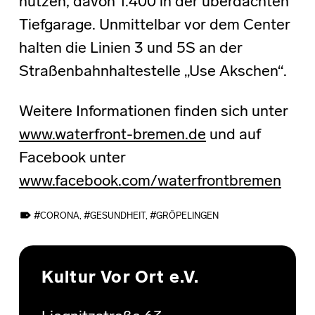
nutzen, davon 1.400 in der überdachten
Tiefgarage. Unmittelbar vor dem Center
halten die Linien 3 und 5S an der
Straßenbahnhaltestelle „Use Akschen“.
Weitere Informationen finden sich unter
www.waterfront-bremen.de
und auf
Facebook unter
www.facebook.com/waterfrontbremen
TAGGED AS:
CORONA
,
GESUNDHEIT
,
GRÖPELINGEN
Skip back to main navigation
Kultur Vor Ort e.V.