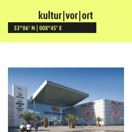
Kultur Vor Ort
BREMEN GRÖPELINGEN