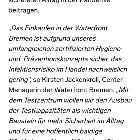
sichereren Alltag in der Pandemie
beitragen.
„Das Einkaufen in der Waterfront
Bremen ist aufgrund unseres
umfangreichen zertifizierten Hygiene-
und
Präventionskonzepts sicher, das
Infektionsrisiko im Handel nachweislich
gering“
, so Kirsten Jackenkroll, Center-
Managerin der Waterfront Bremen.
„Mit
dem Testzentrum wollen wir den Ausbau
der
Testkapazitäten als wichtigen
Baustein für mehr Sicherheit im Alltag
und für eine hoffentlich baldige