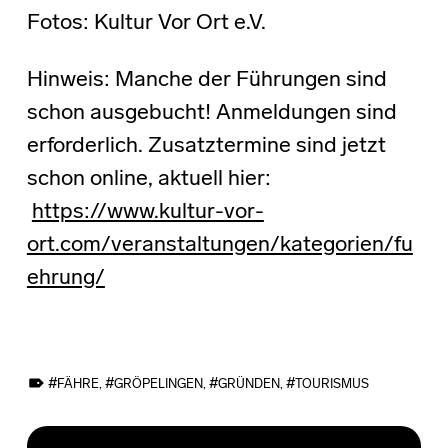
Fotos: Kultur Vor Ort e.V.
Hinweis: Manche der Führungen sind
schon ausgebucht! Anmeldungen sind
erforderlich. Zusatztermine sind jetzt
schon online, aktuell hier:
https://www.kultur-vor-
ort.com/veranstaltungen/kategorien/fu
ehrung/
TAGGED AS:
FÄHRE
,
GRÖPELINGEN
,
GRÜNDEN
,
TOURISMUS
Skip back to main navigation