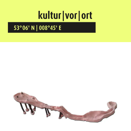
Kultur Vor Ort
BREMEN GRÖPELINGEN