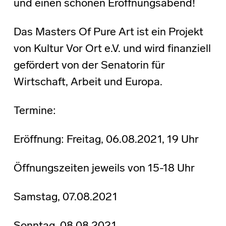
und einen schönen Eröffnungsabend!
Das Masters Of Pure Art ist ein Projekt
von Kultur Vor Ort e.V. und wird finanziell
gefördert von der Senatorin für
Wirtschaft, Arbeit und Europa.
Termine:
Eröffnung: Freitag, 06.08.2021, 19 Uhr
Öffnungszeiten jeweils von 15-18 Uhr
Samstag, 07.08.2021