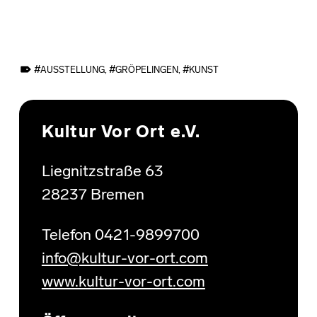
TAGGED AS:
AUSSTELLUNG
,
GRÖPELINGEN
,
KUNST
Skip back to main navigation
Kultur Vor Ort e.V.
Liegnitzstraße 63
28237 Bremen
Telefon 0421-9899700
info@kultur-vor-ort.com
www.kultur-vor-ort.com