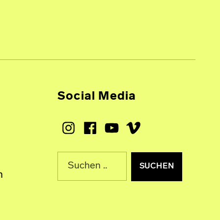
Social Media
Instagram
Facebook
Youtube
Vimeo
Suche nach:
n