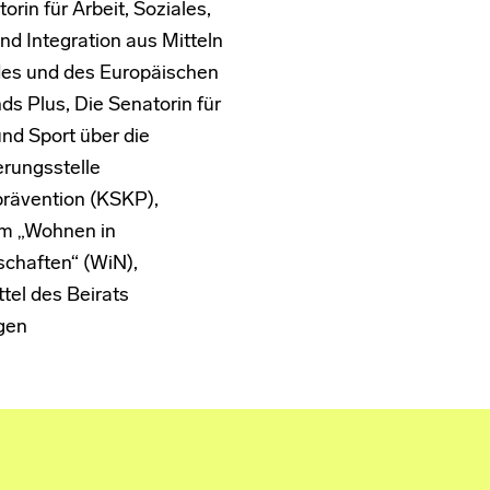
orin für Arbeit, Soziales,
nd Integration aus Mitteln
es und des Europäischen
ds Plus, Die Senatorin für
und Sport über die
erungsstelle
prävention (KSKP),
m „Wohnen in
chaften“ (WiN),
tel des Beirats
gen