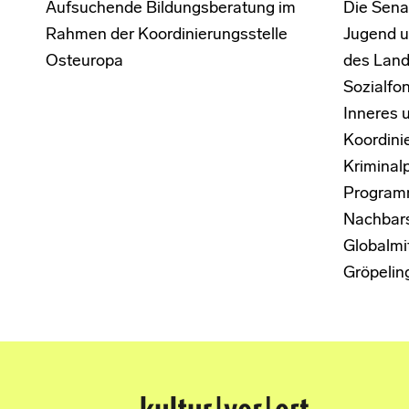
Aufsuchende Bildungsberatung im
Die Senat
Rahmen der Koordinierungsstelle
Jugend u
Osteuropa
des Land
Sozialfon
Inneres 
Koordini
Kriminal
Program
Nachbars
Globalmit
Gröpelin