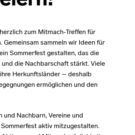
eiern!
herzlich zum Mitmach‑Treffen für
in. Gemeinsam sammeln wir Ideen für
 ein Sommerfest gestalten, das die
 und die Nachbarschaft stärkt. Viele
ihre Herkunftsländer – deshalb
 Begegnungen ermöglichen und den
n und Nachbarn, Vereine und
as Sommerfest aktiv mitzugestalten.