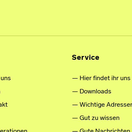
Service
 uns
Hier findet ihr uns
m
Downloads
akt
Wichtige Adresse
Gut zu wissen
erationen
Gute Nachrichten