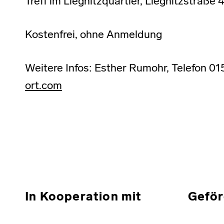
Treff im Liegnitzquartier, Liegnitzstraß
Kostenfrei, ohne Anmeldung
Weitere Infos: Esther Rumohr, Telefon 
ort.com
Skip back to main navigation
In Kooperation mit
Geför