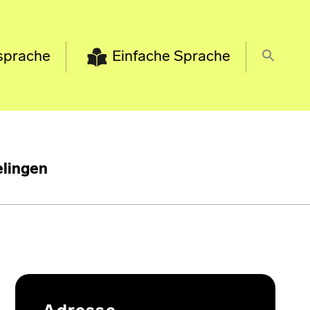
sprache
Einfache Sprache
lingen