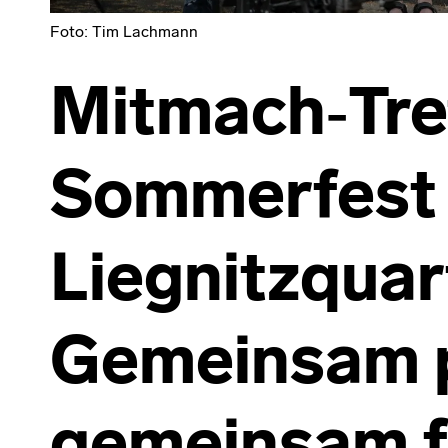
Foto: Tim Lachmann
Mitmach‑Tref
Sommerfest
Liegnitzquar
Gemeinsam 