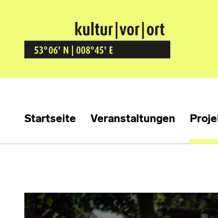
Kultur Vor Ort
BREMEN GRÖPELINGEN
Startseite
Veranstaltungen
Proje