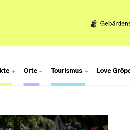
Gebärden
kte
Orte
Tourismus
Love Gröpe