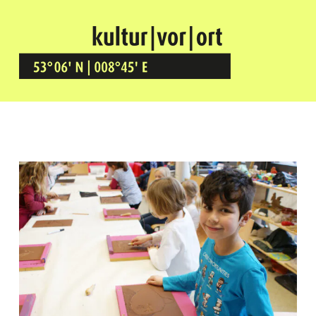
Kultur Vor Ort
BREMEN GRÖPELINGEN