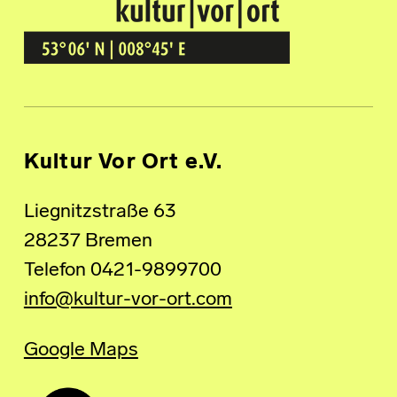
Kultur Vor Ort
BREMEN GRÖPELINGEN
Kultur Vor Ort e.V.
Liegnitzstraße 63
28237 Bremen
Telefon 0421-9899700
info@kultur-vor-ort.com
Google Maps