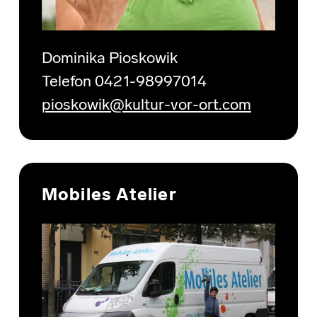
Dominika Pioskowik
Telefon 0421-98997014
pioskowik@kultur-vor-ort.com
Mobiles Atelier