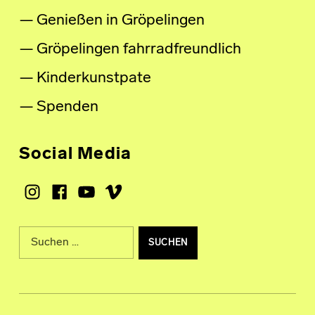
Genießen in Gröpelingen
Gröpelingen fahrradfreundlich
Kinderkunstpate
Spenden
Social Media
Instagram
Facebook
Youtube
Vimeo
Suche nach: