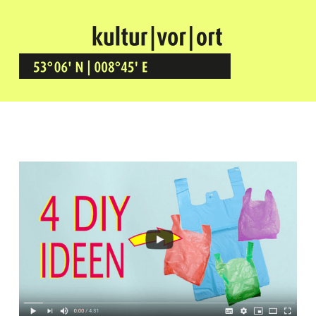
Kultur Vor Ort
BREMEN GRÖPELINGEN