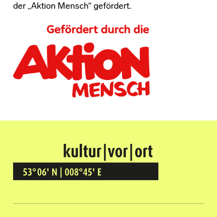
der „Aktion Mensch“ gefördert.
Kultur Vor Ort
BREMEN GRÖPELINGEN