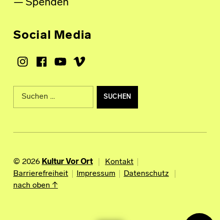
Spenden
Social Media
Instagram
Facebook
Youtube
Vimeo
Suche nach:
© 2026
Kultur Vor Ort
Kontakt
Barrierefreiheit
Impressum
Datenschutz
nach oben ↑