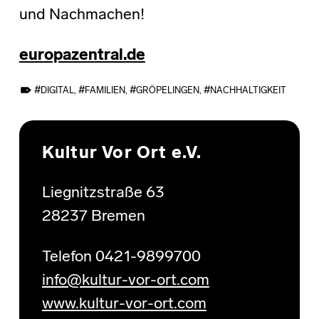
und Nachmachen!
europazentral.de
TAGGED AS:
DIGITAL
,
FAMILIEN
,
GRÖPELINGEN
,
NACHHALTIGKEIT
Skip back to main navigation
Kultur Vor Ort e.V.
Liegnitzstraße 63
28237 Bremen
Telefon 0421-9899700
info@kultur-vor-ort.com
www.kultur-vor-ort.com