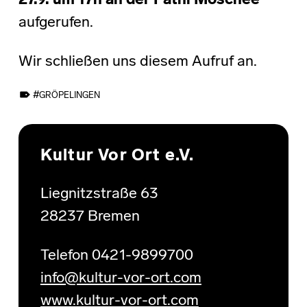
27.9. um 17h an der Fathi Moschee
aufgerufen.
Wir schließen uns diesem Aufruf an.
TAGGED AS:
GRÖPELINGEN
Skip back to main navigation
Kultur Vor Ort e.V.
Liegnitzstraße 63
28237 Bremen
Telefon 0421-9899700
info@kultur-vor-ort.com
www.kultur-vor-ort.com