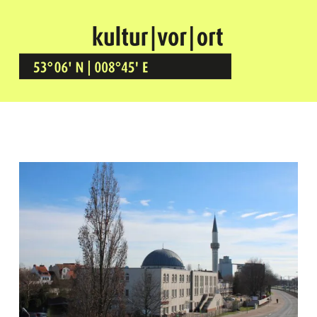
Kultur Vor Ort
BREMEN GRÖPELINGEN