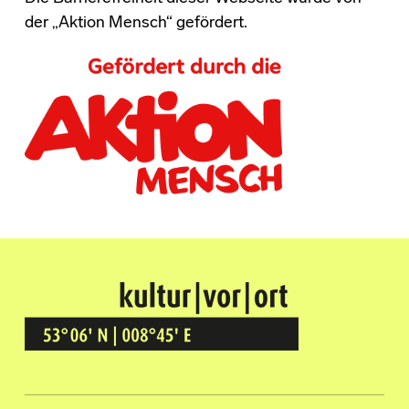
der „Aktion Mensch“ gefördert.
Kultur Vor Ort
BREMEN GRÖPELINGEN